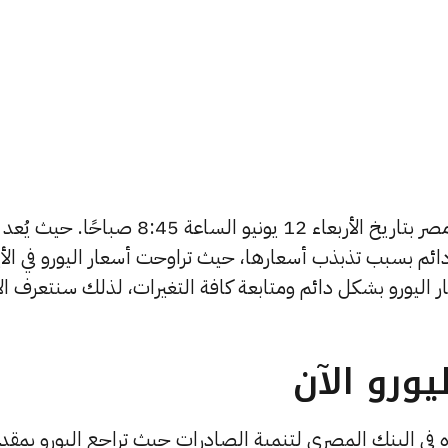
يبحث الكثيرون عن سعر اليورو اليوم في مصر بتاريخ الأربعاء 12 يونيو الساعة 8:45 صباحًا. حيث يُعد
ائم بسبب تذبذب أسعارها، حيث تراوحت أسعار اليورو في الأي
ي مصر 365 بتغطية أسعار اليورو بشكل دائم ومتابعة كافة التغيرات، لذلك سنتعرف ا
ورو الآن
ه في البنك المصري لتنمية الصادرات حيث تراجع اليورو بمقدا