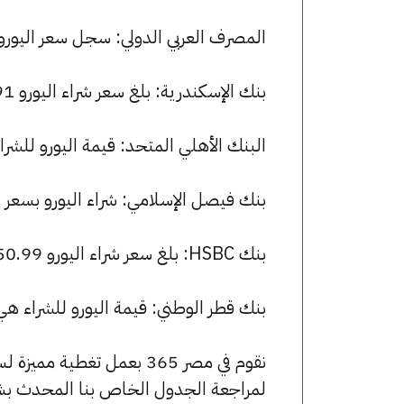
المصرف العربي الدولي: سجل سعر اليورو 50.95 جنيها للشراء و 51.29 للبيع
بنك الإسكندرية: بلغ سعر شراء اليورو 50.91 جنيها، وسعر البيع 51.29 جنيها.
البنك الأهلي المتحد: قيمة اليورو للشراء هي 51.00 جنيها، وللبيع 28
بنك فيصل الإسلامي: شراء اليورو بسعر 50.94 جنيها وبيعه بسعر 51.28 جنيها.
بنك HSBC: بلغ سعر شراء اليورو 50.99 جنيها، وسعر البيع 51.14 جنيها.
بنك قطر الوطني: قيمة اليورو للشراء هي 50.99 جنيها، وللبيع 51.14 جنيه
نقوم في مصر 365 بعمل تغطية مميزة لسعر اليورو في مصر، يمكنك الاطلاع على صفحة
لمراجعة الجدول الخاص بنا المحدث بش