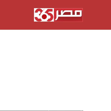
نتقل
لى
لمحتوى