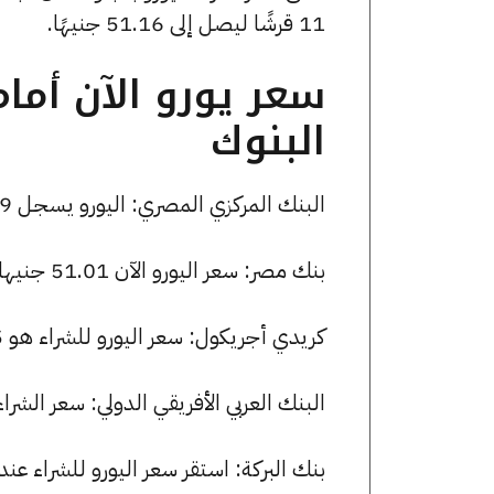
11 قرشًا ليصل إلى 51.16 جنيهًا.
سعر يورو الآن أما
البنوك
البنك المركزي المصري: اليورو يسجل 50.99 جنيها للشراء و 51.16 جنيها للبيع.
بنك مصر: سعر اليورو الآن 51.01 جنيها للشراء و 51.29 للبيع.
كريدي أجريكول: سعر اليورو للشراء هو 50.95 جنيها، وللبيع 51.29 جنيها.
البنك العربي الأفريقي الدولي: سعر الشراء لعملة اليورو هو 51.00 جنيه
بنك البركة: استقر سعر اليورو للشراء عند 50.99 جنيها، وللبيع عند 51.28 جنيها