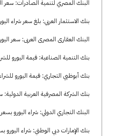
البنك المصري لتنمية الصادرات: سعر اليورو الآن 51.16 جنيها للشراء
بنك الاستثمار العربي: بلغ سعر شراء اليورو 50.93 جنيها، وسعر البيع 51.18 جن
البنك العقارى المصرى العربى: سعر اليورو الآن 50.92 جنيها للشراء و 8
بنك التنمية الصناعية: قيمة اليورو للشراء هي 51.11 جنيها، وللبيع 8
بنك أبوظبي التجاري: قيمة اليورو للشراء هي 50.99 جنيها، وللبيع .14
بنك الشركة المصرفية العربية الدولية: سجل سعر اليورو 51.00 جني
البنك التجاري الدولي: شراء اليورو بسعر 51.00 جنيها وبيعه بسعر 51.16 جنيها.
بنك الإمارات دبي الوطني: شراء اليورو بسعر 51.00 جنيها وبيعه بسعر 51.15 