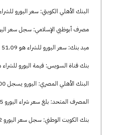
البنك الأهلي الكويتي: سعر اليورو للشراء هو 51.00 جنيها، وللبيع 51.15
مصرف أبوظبي الإسلامي: سجل سعر اليورو 51.00 جنيها للشراء و 51.15 ل
ميد بنك: سعر اليورو للشراء هو 51.09 جنيها، وللبيع 51.45 جنيها.
بنك قناة السويس: قيمة اليورو للشراء هي 51.00 جنيها، وللبيع 51.15 
البنك الأهلي المصري: اليورو يسجل 51.00 جنيها للشراء و 51.15 جنيها للبيع.
المصرف المتحد: بلغ سعر شراء اليورو 50.75 جنيها، وسعر البيع 51.28 جنيها.
بنك الكويت الوطني: سجل سعر اليورو 51.02 جنيها للشراء و 51.28 للبيع.