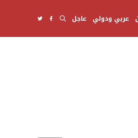
عربي ودولي
عاجل