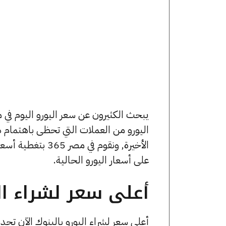
اليورو من العملات التي تحظى باهتمام د
الأخيرة, ونقوم ف
على أسعار اليورو الحالية.
أعلى سعر لشراء الي
أعلى سعر لشراء اليورو بالبنوك الآن تجد