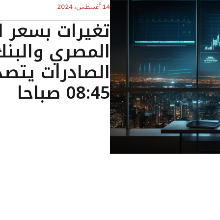
14 أغسطس، 2024
تغيرات بسعر ال
المصري والبنك
الصادرات يتصد
08:45 صباحا