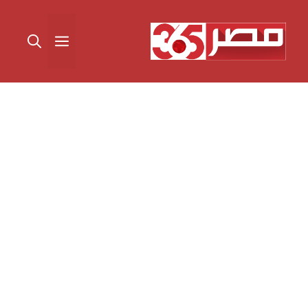
نتقل
لى
القائمة
لمحتوى