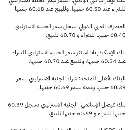
بنك الإمارات دبي الوطني: استقر سعر الجنيه الاسترليني
للشراء عند 60.50 جنيها، وللبيع عند 60.68 جنيها.
المصرف العربي الدولي: سجل سعر الجنيه الاسترليني
60.40 جنيها للشراء و 60.70 للبيع.
بنك الإسكندرية: استقر سعر الجنيه الاسترليني للشراء
عند 60.34 جنيها، وللبيع عند 60.70 جنيها.
البنك الأهلي المتحد: شراء الجنيه الاسترليني بسعر
60.39 جنيها وبيعه بسعر 60.69 جنيها.
بنك فيصل الإسلامي: الجنيه الاسترليني يسجل 60.39
جنيها للشراء و 60.69 جنيها للبيع.