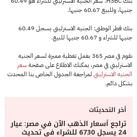
بنك HSBC: سعر الجنيه الاسترليني للشراء هو 60.49
جنيها، وللبيع 60.67 جنيها.
بنك قطر الوطني: الجنيه الاسترليني يسجل 60.49
جنيها للشراء و 60.67 جنيها للبيع.
نقوم في مصر 365 بعمل تغطية مميزة لسعر الجنيه
الاسترليني في مصر، يمكنك الاطلاع على صفحة
سعر
الجنيه الاسترليني
لمراجعة الجدول الخاص بنا المحدث
بشكل دائم.
أخر التحديثات
تراجع أسعار الذهب الآن في مصر: عيار
24 يسجل 6730 للشراء في تحديث