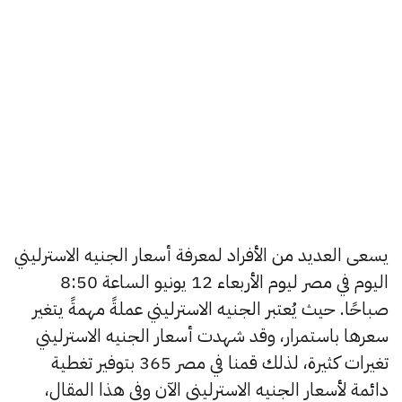
يسعى العديد من الأفراد لمعرفة أسعار الجنيه الاسترليني
اليوم في مصر ليوم الأربعاء 12 يونيو الساعة 8:50
صباحًا. حيث يُعتبر الجنيه الاسترليني عملةً مهمةً يتغير
سعرها باستمرار، وقد شهدت أسعار الجنيه الاسترليني
تغيرات كثيرة، لذلك قمنا في مصر 365 بتوفير تغطية
دائمة لأسعار الجنيه الاسترليني الآن وفي هذا المقال،