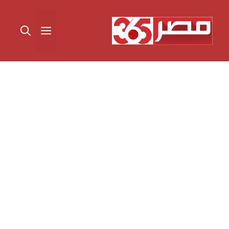
نتقل
لى
القائمة
لمحتوى