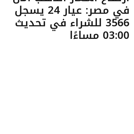
في مصر: عيار 24 يسجل
3566 للشراء في تحديث
03:00 مساءًا