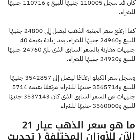
كان قد سجل 110005 جنيهًا للبيع و 110716 جنيهًا
للشراء.
كما ارتفع سعر الجنيه الذهب ليصل إلى 24800 جنيهًا
للبيع و24960 جنيهًا للشراء، بعد زيادة بقيمة 40
جنيهات مقارنة بالسعر السابق الذي بلغ 24760 جنيهًا
للبيع و24920 جنيهًا للشراء.
وسجل سعر الكيلو ارتفاعًا ليصل إلى 3542857 جنيهًا
للبيع و3565714 جنيهًا للشراء، مرتفعًا بقيمة 5714
جنيهات عن السعر السابق الذي كان 3537143 جنيهًا
للبيع و3560000 جنيهًا للشراء.
ما هو سعر الذهب عيار 21
الآن للأوزان المختلفة ( تحديث