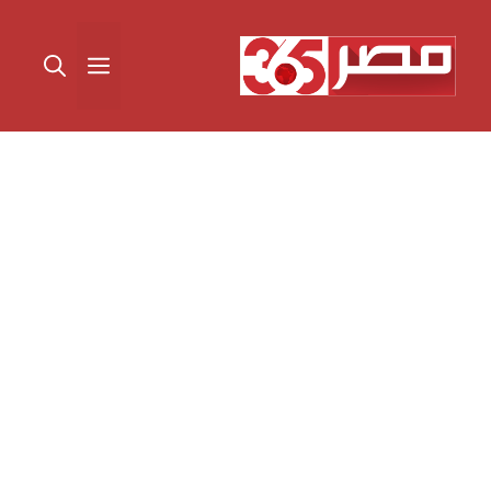
نتقل
لى
القائمة
لمحتوى