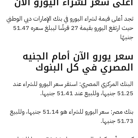
أعلى سعر لشراء اليورو الآن
تجد أعلى قيمة لشراء اليورو في بنك الإمارات دبي الوطني
حيث ارتفع اليورو بقيمة 27 قرشًا ليبلغ سعره 51.47
جنيهًا
سعر يورو الآن أمام الجنيه
المصري في كل البنوك
البنك المركزي المصري: استقر سعر اليورو للشراء عند
51.25 جنيها، وللبيع عند 51.41 جنيها.
بنك مصر: سعر اليورو للشراء هو 51.14 جنيها، وللبيع
51.73 جنيها.