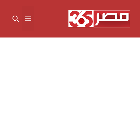
نتقل
لى
القائمة
لمحتوى