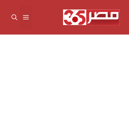
نتقل
لى
القائمة
لمحتوى