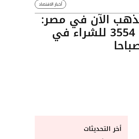
أخبار الاقتصاد
لذهب الآن في مصر:
عيار 24 يسجل 3554 للشراء في
أخر التحديثات