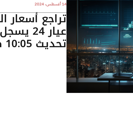
14 أغسطس، 2024
تراجع أسعار ا
تحديث 10:05 صباحا