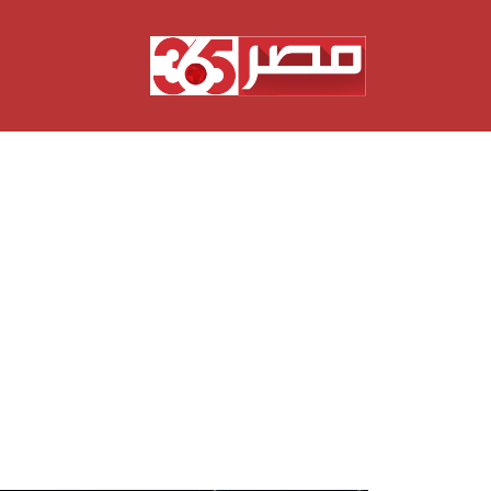
نتقل
لى
لمحتوى