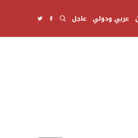
عربي ودولي
عاجل