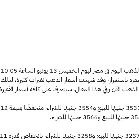
يسعى العديد من الأفراد لمعرفة أسعار الذهب اليوم في مصر ليوم الخميس 13 يونيو الساعة 10:05
ر سعره باستمرار، وقد شهدت أسعار الذهب تغيرات كثيرة، لذلك 
سجل سعر عيار 24 انخفاضًا ليصل إلى 3531 جنيهًا للبيع و3554 جنيهًا للشراء، منخفضًا بقيمة 12
كما شهد سعر عيار 22 انخفاضًا ليصبح 3237 جنيهًا للبيع و3258 جنيهًا للشراء، بانخفاض قدره