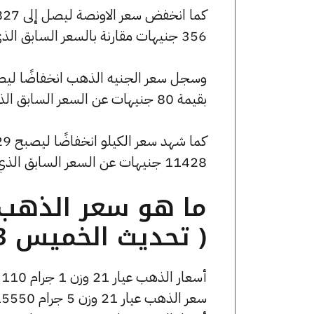
356 جنيهات مقارنة بالسعر السابق الذي بلغ 110183 جنيهًا للبيع و110894 جنيهًا للشراء.
بقيمة 80 جنيهات عن السعر السابق الذي كان 24800 جنيهًا للبيع و24960 جنيهًا للشراء.
11428 جنيهات عن السعر السابق الذي بلغ 3542857 جنيهًا للبيع و3565714 جنيهًا للشراء.
( تحديث الخميس 13 يونيو الساعة 10:05 صباحًا )
أسعار الذهب عيار 21 وزن 1 جرام 3110 جنيه للشراء، وللبيع 3090 جنيه.
سعر الذهب عيار 21 وزن 5 جرام 15550 جنيه للشراء، وللبيع 15450 جنيه.