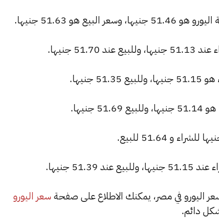
لبيع هو 51.63 جنيها.
51.7 جنيها.
 جنيها.
 جنيها.
51.3 جنيها.
سعر اليورو
كل دائم.