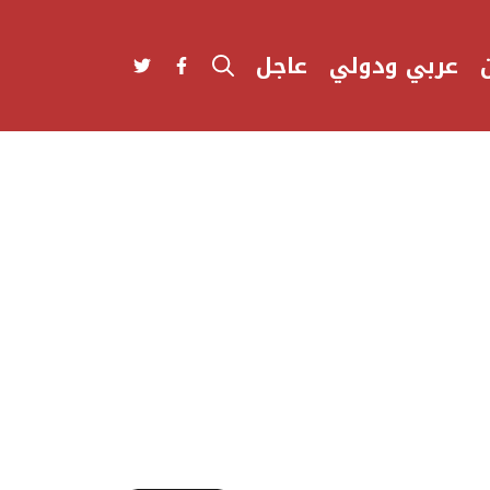
عربي ودولي
عاجل