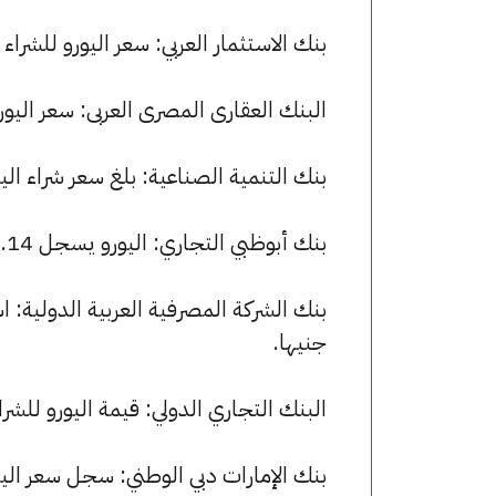
بنك الاستثمار العربي: سعر اليورو للشراء هو 51.14 جنيها، وللبيع 51.38 
البنك العقارى المصرى العربى: سعر اليورو الآن 51.14 جنيها للشراء و 0
بنك التنمية الصناعية: بلغ سعر شراء اليورو 51.15 جنيها، وسعر البيع 51.35 
بنك أبوظبي التجاري: اليورو يسجل 51.14 جنيها للشراء و 51.33 جنيها للبيع.
جنيها.
البنك التجاري الدولي: قيمة اليورو للشراء هي 51.14 جنيها، وللبيع 71
بنك الإمارات دبي الوطني: سجل سعر اليورو 51.47 جنيها للشراء و 51.64 