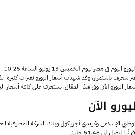
يسعى العديد من الأفراد لمعرفة أسعار اليورو اليوم في مصر ليوم الخميس 13 يونيو الساعة 10:25
تغير سعرها باستمرار، وقد شهدت أسعار اليورو تغيرات كثيرة، ل
ورو الآن
بوظبي الإسلامي وكريدي أجريكول وبنك الشركة المصرفية العر