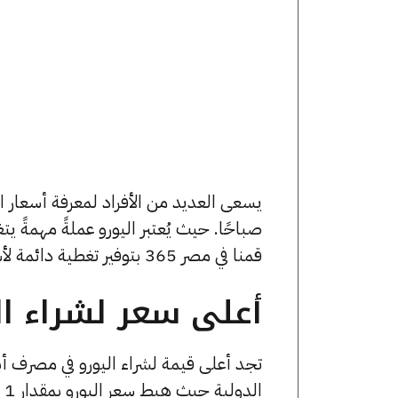
صباحًا. حيث يُعتبر اليورو عملةً مهمةً ي
قمنا في مصر 365 بتوفير تغطية دائمة لأسعار اليورو الآن وفي هذا المقال، سنتعرف على كافة أسعار اليورو.
أعلى سعر لشراء الي
تجد أعلى قيمة لشراء اليورو في مصرف أ
الدولية حيث هبط سعر اليورو بمقدار 1 قرشًا ليصل إلى 51.48 جنيهًا