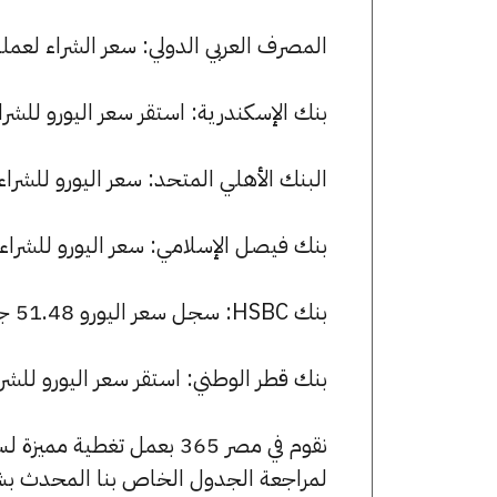
المصرف العربي الدولي: سعر الشراء لعملة اليورو هو 51.46 جنيها، وسعر ا
بنك الإسكندرية: استقر سعر اليورو للشراء عند 51.13 جنيها، وللبيع عند 0
البنك الأهلي المتحد: سعر اليورو للشراء هو 51.15 جنيها، وللبيع 51.35
بنك فيصل الإسلامي: سعر اليورو للشراء هو 51.14 جنيها، وللبيع 51.69
بنك HSBC: سجل سعر اليورو 51.48 جنيها للشراء و 51.64 للبيع.
بنك قطر الوطني: استقر سعر اليورو للشراء عند 51.15 جنيها، وللبيع عند 9
نقوم في مصر 365 بعمل تغطية مميزة لسعر اليورو في مصر، يمكنك الاطلاع على صفحة
لمراجعة الجدول الخاص بنا المحدث بش