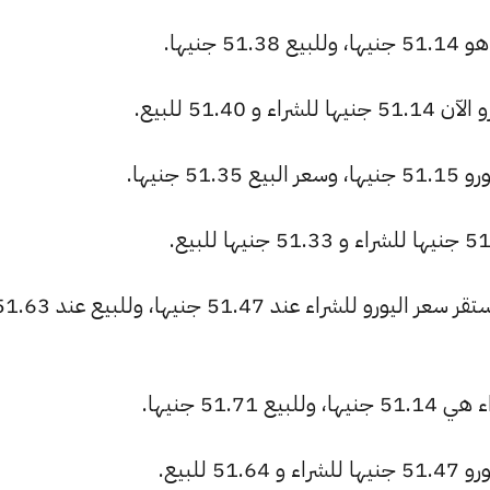
جنيها.
51.4 للبيع.
جنيها.
بنك الشركة المصرفية العربية الدولية: استقر سعر اليورو للشراء عند 51.47 جنيها، وللب
51. جنيها.
للبيع.