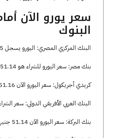
سعر يورو الآن أما
البنوك
البنك المركزي المصري: اليورو يسجل 51.25 جنيها للشراء و 51.41 جنيها للبيع.
بنك مصر: سعر اليورو للشراء هو 51.14 جنيها، وللبيع 51.73 جنيها.
كريدي أجريكول: سعر اليورو الآن 51.16 جنيها للشراء و 51.40 للبيع.
البنك العربي الأفريقي الدولي: سعر الشراء لعملة اليورو هو 51.47 جنيه
بنك البركة: سعر اليورو الآن 51.14 جنيها للشراء و 51.38 للبيع.