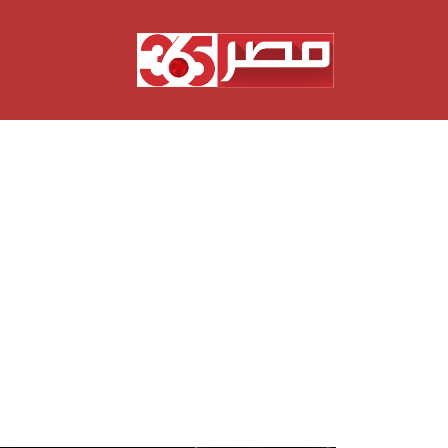
نتقل
لى
لمحتوى