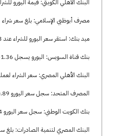
البنك الأهلي الكويتي: قيمة اليورو للشراء هي 51.49 جنيها، وللبيع 65
مصرف أبوظبي الإسلامي: بلغ سعر شراء اليورو 51.20 جنيها، وسعر البيع 39
ميد بنك: استقر سعر اليورو للشراء عند 51.03 جنيها، وللبيع عند 51.31 جنيها.
بنك قناة السويس: اليورو يسجل 51.36 جنيها للشراء و 51.52 جنيها للبيع.
البنك الأهلي المصري: سعر الشراء لعملة اليورو هو 51.47 جنيها، وسعر ال
المصرف المتحد: سجل سعر اليورو 50.89 جنيها للشراء و 51.37 للبيع.
بنك الكويت الوطني: سجل سعر اليورو 51.14 جنيها للشراء و 51.38 للبيع.
البنك المصري لتنمية الصادرات: بلغ سعر شراء اليورو 51.16 جنيها، و