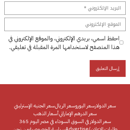
البريد
الإلكتروني
الموقع
الإلكتروني
احفظ اسمي، بريدي الإلكتروني، والموقع الإلكتروني في
هذا المتصفح لاستخدامها المرة المقبلة في تعليقي.
سعر الدولار
سعر اليورو
سعر الريال
سعر الجنيه الإسترليني
سعر الدرهم الإماراتي
أسعار الذهب
سعر الدولار في السوق السوداء في مصر اليوم 365
طلبات الإعلان/Advertise
سياسة الخصوصية
من نحن