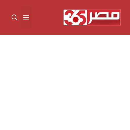
نتقل
لى
القائمة
لمحتوى