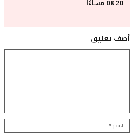
08:20 مساءًا
أضف تعليق
تعليق
الاسم