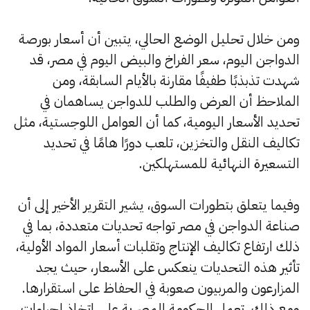
ومن خلال تحليل الوضع الحالي، يتبين أن أسعار بورصة
الدواجن اليوم، سعر الفراخ والبيض اليوم في مصر، قد
شهدت تذبذبًا طفيفًا مقارنة بالأيام السابقة، ومن
الملاحظ أن العرض والطلب للدواجن يساهمان في
تحديد الأسعار اليومية، كما أن العوامل اللوجستية، مثل
تكاليف النقل والتخزين، تلعب دورًا هامًا في تحديد
التسعيرة النهائية للمستهلكين.
وفيما يتعلق بتطورات السوق، يشير التقرير الأخير إلى أن
صناعة الدواجن في مصر تواجه تحديات متعددة، بما في
ذلك ارتفاع تكاليف الإنتاج وتقلبات أسعار المواد الأولية،
تأثير هذه التحديات ينعكس على الأسعار، حيث يجد
المزارعون والمربيون صعوبة في الحفاظ على استقرارها.
ومع ذلك، تعمل الحكومة المصرية على اتخاذ إجراءات