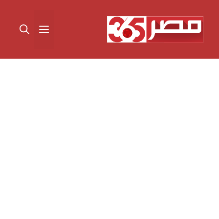
نتقل
لى
القائمة
لمحتوى