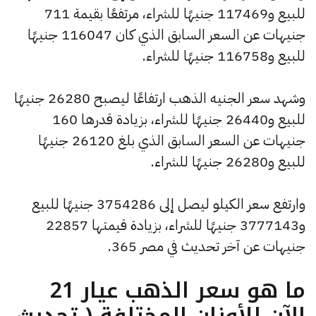
للبيع و117469 جنيهًا للشراء، مرتفعًا بقيمة 711
جنيهات عن السعر السابق الذي كان 116047 جنيهًا
للبيع و116758 جنيهًا للشراء.
وشهد سعر الجنيه الذهب ارتفاعًا ليصبح 26280 جنيهًا
للبيع و26440 جنيهًا للشراء، بزيادة قدرها 160
جنيهات عن السعر السابق الذي بلغ 26120 جنيهًا
للبيع و26280 جنيهًا للشراء.
وارتفع سعر الكيلو ليصل إلى 3754286 جنيهًا للبيع
و3777143 جنيهًا للشراء، بزيادة قيمتها 22857
جنيهات عن آخر تحديث في مصر 365.
ما هو سعر الذهب عيار 21
الآن للأوزان المختلفة ( تحديث