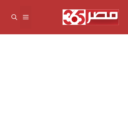
نتقل
لى
القائمة
لمحتوى