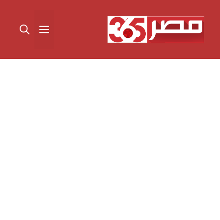
نتقل
لى
القائمة
لمحتوى