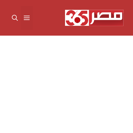
نتقل
لى
القائمة
لمحتوى