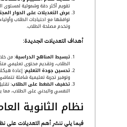
تقويم أكثر دقة وشمولية لمستوى ا
عرض التعديلات على الحوار المج
توافقها مع احتياجات الطلاب وأولياء
وتخدم مصلحة الطلاب.
أهداف التعديلات الجديدة
:
تبسيط المناهج الدراسية
: من خلا
الطلاب، وتقديم محتوى تعليمي متكا
تحسين جودة التعليم
: إعادة هيكل
وتوفير تجربة تعليمية شاملة تتماشى 
تخفيف الضغط على الطلاب
: تقلي
النفسي والبدني على الطلاب، مما يس
نظام الثانوية العام
فيما يلي ننشر أهم التعديلات على نظام