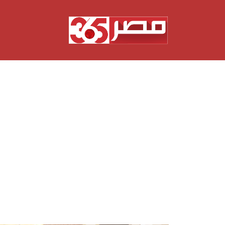
نتقل
لى
لمحتوى