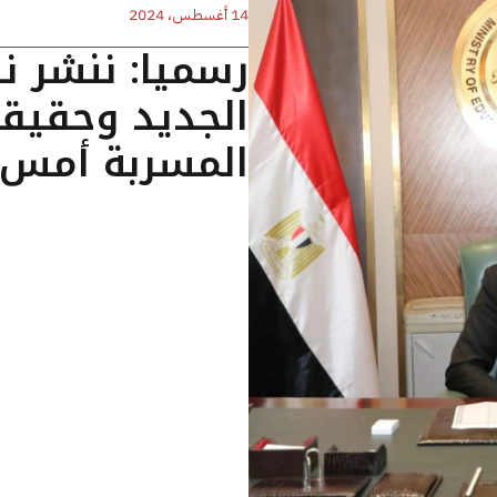
14 أغسطس، 2024
رسميا: ننشر نظ
الجديد وحقيقة 
المسربة أمس