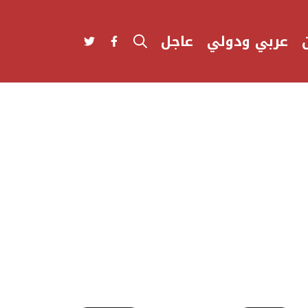
عربي ودولي
عاجل