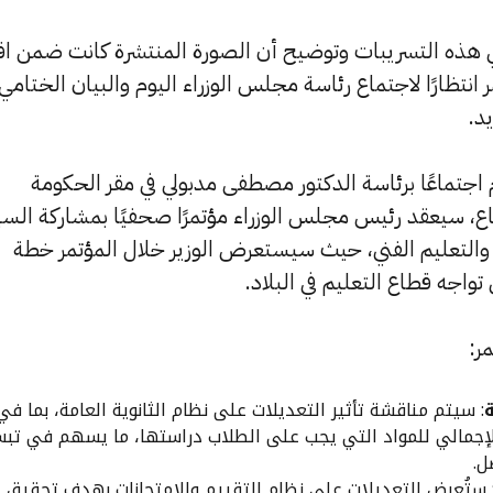
 هذه التسريبات وتوضيح أن الصورة المنتشرة كانت ضمن اقت
 انتظارًا لاجتماع رئاسة مجلس الوزراء اليوم والبيان الختامي
د.
 اجتماعًا برئاسة الدكتور مصطفى مدبولي في مقر الحكومة
اع، سيعقد رئيس مجلس الوزراء مؤتمرًا صحفيًا بمشاركة السي
م والتعليم الفني، حيث سيستعرض الوزير خلال المؤتمر خطة
تواجه قطاع التعليم في البلاد.
ر:
ة
: سيتم مناقشة تأثير التعديلات على نظام الثانوية العامة، بما في
الإجمالي للمواد التي يجب على الطلاب دراستها، ما يسهم في تب
ل.
 ستُعرض التعديلات على نظام التقييم والامتحانات بهدف تحقيق