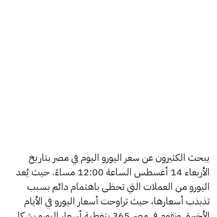
يبحث الكثيرون عن سعر اليورو اليوم في مصر بتاريخ
الأربعاء 14 أغسطس الساعة 12:00 مساءً. حيث يُعد
اليورو من العملات التي تحظى باهتمام دائم بسبب
تذبذب أسعارها، حيث تراوحت أسعار اليورو في الأيام
الأخيرة, ونقوم في مصر 365 بتغطية أسعار اليورو بشكل