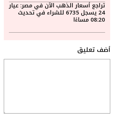
تراجع أسعار الذهب الآن في مصر: عيار
24 يسجل 6735 للشراء في تحديث
08:20 مساءًا
أضف تعليق
تعليق