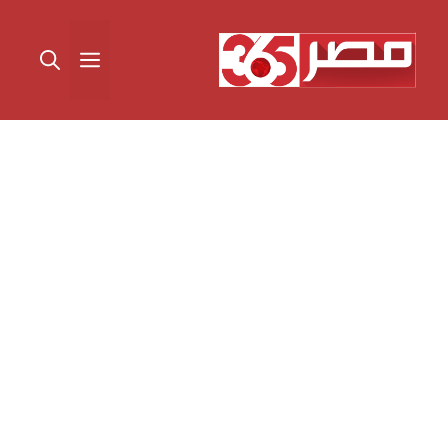
نتقل
لى
القائمة
لمحتوى