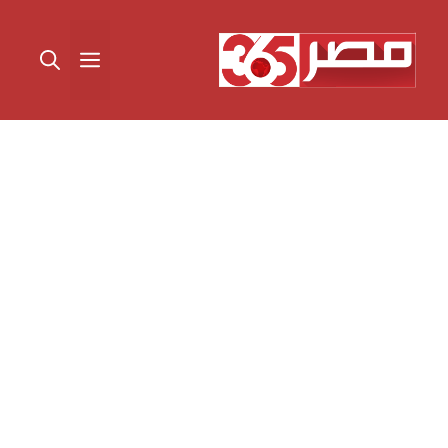
نتقل
لى
القائمة
لمحتوى