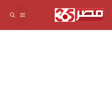
نتقل
لى
القائمة
لمحتوى