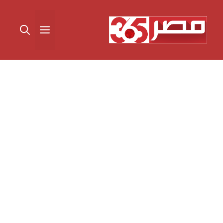
نتقل
لى
القائمة
لمحتوى