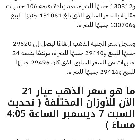
و130812 جنيهًا للشراء، بعد زيادة بقيمة 106 جنيهات
مقارنة بالسعر السابق الذي بلغ 131061 جنيهًا للبيع
و130706 جنيهًا للشراء.
وسجل سعر الجنيه الذهب ارتفاعًا ليصل إلى 29520
جنيهًا للبيع و29440 جنيهًا للشراء، مرتفعًا بقيمة 24
جنيهات عن السعر السابق الذي كان 29496 جنيهًا
للبيع و29416 جنيهًا للشراء.
ما هو سعر الذهب عيار 21
الآن للأوزان المختلفة ( تحديث
السبت 7 ديسمبر الساعة 4:05
مساءً )