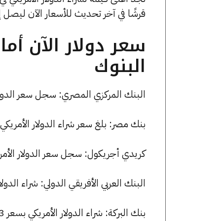
قرشًا في آخر تحديث للأسعار الآن ليصل إلى 50.07 جني
سعر دولار الآن أم
البنوك
البنك المركزي المصري: سجل سعر الدولار الأمريكي 49.94 جنيها للش
بنك مصر: بلغ سعر شراء الدولار الأمريكي 49.93 جنيها، وسعر البيع 50.03 جنيها
كريدي أجريكول: سجل سعر الدولار الأمريكي 49.95 جنيها للشراء و 50.05
البنك العربي الأفريقي الدولي: شراء الدولار الأمريكي بسعر 49.94 جني
بنك البركة: شراء الدولار الأمريكي بسعر 49.93 جنيها وبيعه بسعر 50.03 جنيها.