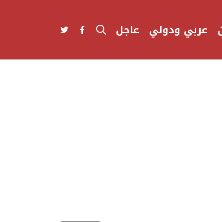
عربي ودولي
عاجل