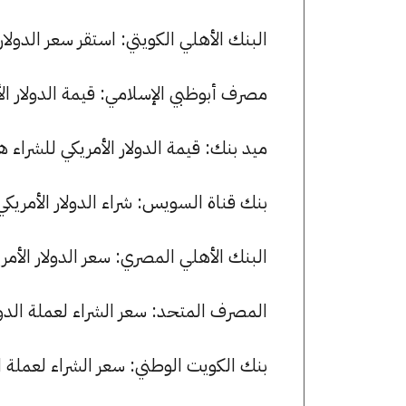
البنك الأهلي الكويتي: استقر سعر الدولار الأمريكي للشراء عند .96
مصرف أبوظبي الإسلامي: قيمة الدولار الأمريكي للشراء هي 49.97
ميد بنك: قيمة الدولار الأمريكي للشراء هي 49.93 جنيها، وللبيع 50.03 ج
بنك قناة السويس: شراء الدولار الأمريكي بسعر 49.96 جنيها وبيعه بسعر 
البنك الأهلي المصري: سعر الدولار الأمريكي للشراء هو 49.99 جنيه
المصرف المتحد: سعر الشراء لعملة الدولار الأمريكي هو 49.93 جنيها، 
بنك الكويت الوطني: سعر الشراء لعملة الدولار الأمريكي هو 49.93 جني