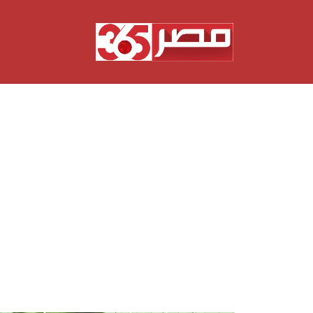
نتقل
لى
لمحتوى