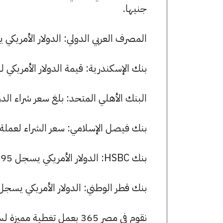
جنيها.
المصرف العربي الدولي: الدولار الأمريكي يسجل 50.06 جنيها للشراء و 50.16 
بنك الإسكندرية: قيمة الدولار الأمريكي للشراء هي 49.94 جنيها، ولل
البنك الأهلي المتحد: بلغ سعر شراء الدولار الأمريكي 49.96 جنيها، وسع
بنك فيصل الإسلامي: سعر الشراء لعملة الدولار الأمريكي هو 50.07 ج
بنك HSBC: الدولار الأمريكي يسجل 49.95 جنيها للشراء و 50.05 جنيها للبيع.
بنك قطر الوطني: الدولار الأمريكي يسجل 49.93 جنيها للشراء و 50.03 جنيها للبي
نقوم في مصر 365 بعمل تغطية مميزة لسعر الدولار الأمريكي في مصر، يمكنك الاطلاع على صفحة