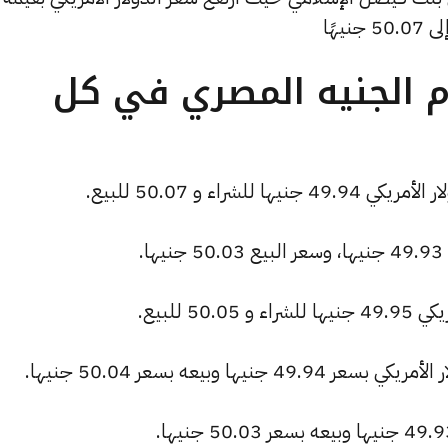
هًا
ام الجنيه المصري في كل
راء و 50.07 للبيع.
.
 للبيع.
ها وبيعه بسعر 50.04 جنيها.