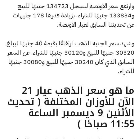
وارتفع سعر الاونصة ليسجل 134723 جنيهًا للبيع
و133834 جنيهًا للشراء، بزيادة قدرها 178 جنيهات
عن تحديثنا السابق لعيار الاونصة.
وشهد سعر الجنيه الذهب ارتفاعًا بقيمة 40 جنيهًا ليبلغ
30320 جنيهًا للبيع و30120 جنيهًا للشراء، عن السعر
السابق الذي كان 30240 جنيهًا للبيع و30080 جنيهًا
للشراء.
ما هو سعر الذهب عيار 21
الآن للأوزان المختلفة ( تحديث
الأثنين 9 ديسمبر الساعة
11:55 صباحًا )