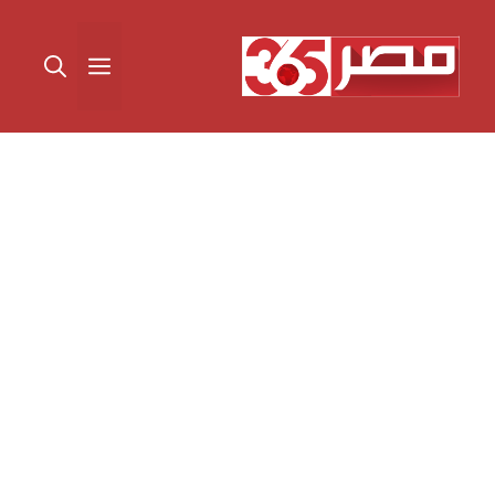
نتقل
لى
القائمة
لمحتوى