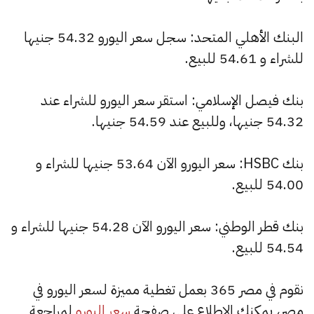
البنك الأهلي المتحد: سجل سعر اليورو 54.32 جنيها
للشراء و 54.61 للبيع.
بنك فيصل الإسلامي: استقر سعر اليورو للشراء عند
54.32 جنيها، وللبيع عند 54.59 جنيها.
بنك HSBC: سعر اليورو الآن 53.64 جنيها للشراء و
54.00 للبيع.
بنك قطر الوطني: سعر اليورو الآن 54.28 جنيها للشراء و
54.54 للبيع.
نقوم في مصر 365 بعمل تغطية مميزة لسعر اليورو في
مصر، يمكنك الاطلاع على صفحة
سعر اليورو
لمراجعة