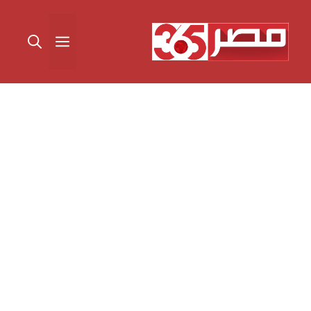
نتقل
لى
القائمة
لمحتوى