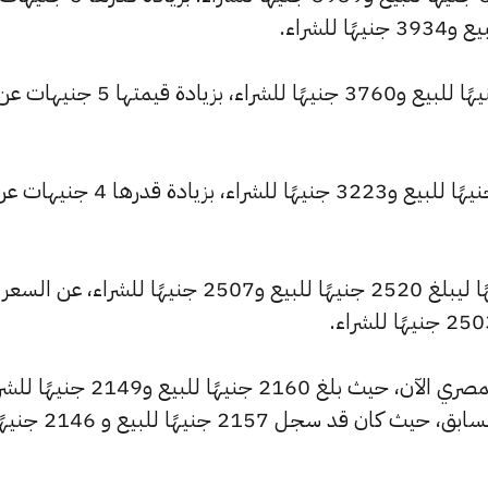
وارتفع سعر عيار 21 ليصل إلى 3780 جنيهًا للبيع و3760 جنيهًا للشراء، بزيا
كما ارتفع سعر عيار 18 ليسجل 3240 جنيهًا للبيع و3223 جنيهًا للشراء، بزيادة قدرها 4 جني
وشهد سعر عيار 14 ارتفاعًا بقيمة 4 جنيهًا ليبلغ 2520 جنيهًا للبيع و2507 جنيهًا للشراء، عن السعر
كما شهد سعر عيار 12 ارتفاعًا بالسوق المصري الآن، حيث بلغ 2160 جنيهًا للبيع 
مرتفعًا بمقدار 3 جنيهات عن التحديث السابق، حيث كان قد سجل 2157 جنيهًا للبيع