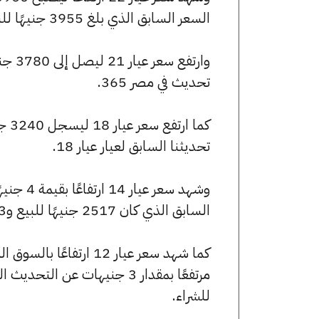
السعر السابق الذي بلغ 3955 جنيهًا للبيع و3934 جنيهًا للشراء.
تحديث في مصر 365.
تحديثنا السابق لعيار عيار 18.
السابق الذي كان 2517 جنيهًا للبيع و2503 جنيهًا للشراء.
للشراء.