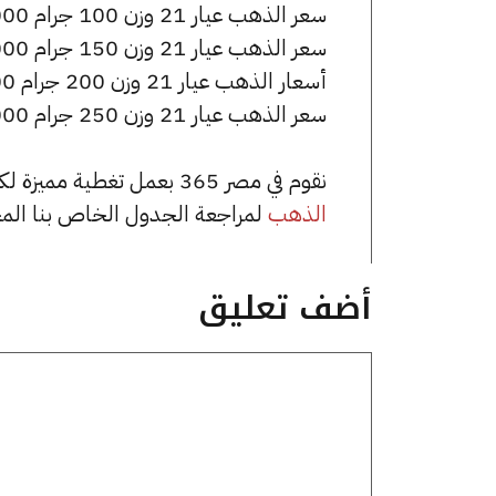
سعر الذهب عيار 21 وزن 100 جرام 376000 جنيه للشراء، وللبيع 378000 جنيه.
سعر الذهب عيار 21 وزن 150 جرام 564000 جنيه للشراء، وللبيع 567000 جنيه.
أسعار الذهب عيار 21 وزن 200 جرام 752000 جنيه للشراء، وللبيع 756000 جنيه.
سعر الذهب عيار 21 وزن 250 جرام 940000 جنيه للشراء، وللبيع 945000 جنيه.
نقوم في مصر 365 بعمل تغطية مميزة لكافة أسعار الذهب في مصر، يمكنك الاطلاع على صفحة
الذهب
لمراجعة الجدول الخاص بنا الم
أضف تعليق
تعليق