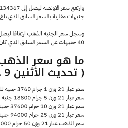
جنيهات مقارنة بالسعر السابق الذي بلغ 134189 جنيهًا للبيع و133478 جنيهًا للشراء
40 جنيهات عن السعر السابق الذي كان 30200 جنيهًا للبيع و30040 جنيهًا للشراء.
( تحديث الأثنين 9 ديسمبر الساعة 7:55 مساءً )
سعر عيار 21 وزن 1 جرام 3760 جنيه للشراء، وللبيع 3780 جنيه.
سعر عيار 21 وزن 5 جرام 18800 جنيه للشراء، وللبيع 18900 جنيه.
سعر عيار 21 وزن 10 جرام 37600 جنيه للشراء، وللبيع 37800 جنيه.
سعر عيار 21 وزن 25 جرام 94000 جنيه للشراء، وللبيع 94500 جنيه.
سعر الذهب عيار 21 وزن 50 جرام 188000 جنيه للشراء، وللبيع 189000 جنيه.