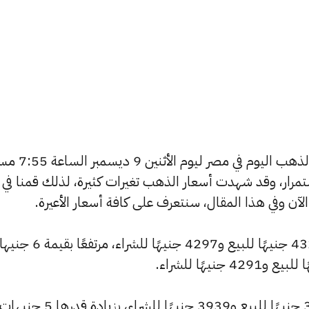
يسعى العديد من الأفراد لمعرفة أسعار الذهب اليوم في
استمرار، وقد شهدت أسعار الذهب تغيرات كثيرة، لذلك قمنا في
سجل سعر عيار 24 ارتفاعًا ليصل إلى 4320 جنيهًا للبيع و4297 جنيهًا للشر
وشهد سعر عيار 22 ارتفاعًا ليصبح 3960 جنيهًا للبيع و3939 جنيهًا للش