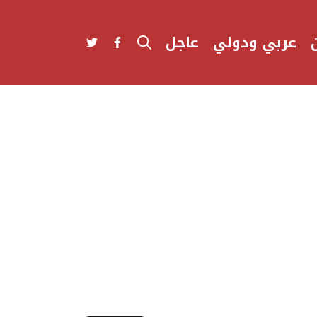
عربي ودولي
عاجل