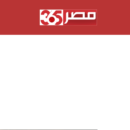
نتقل
لى
لمحتوى