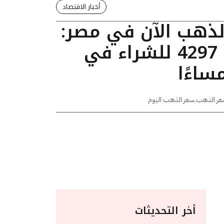
أخبار الاقتصاد
الذهب الآن في مصر:
عيار 24 يسجل 4297 للشراء في
عر الذهب
,
سعر الذهب اليوم
أخر التحديثات