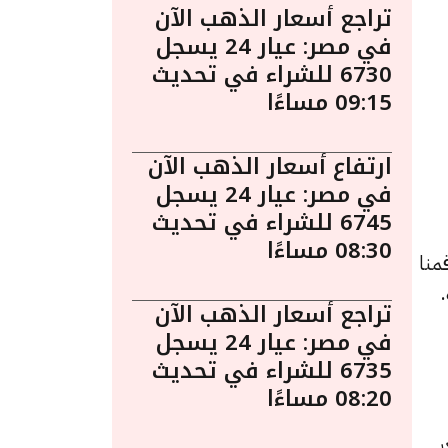
تراجع أسعار الذهب الآن
في مصر: عيار 24 يسجل
6730 للشراء في تحديث
09:15 مساءًا
ارتفاع أسعار الذهب الآن
في مصر: عيار 24 يسجل
6745 للشراء في تحديث
08:30 مساءًا
منا
تراجع أسعار الذهب الآن
في مصر: عيار 24 يسجل
6735 للشراء في تحديث
08:20 مساءًا
لسعر