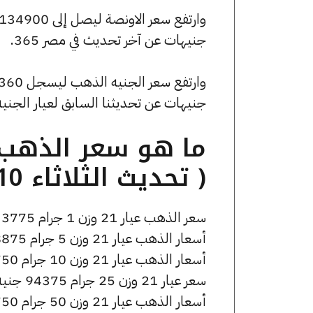
جنيهات عن آخر تحديث في مصر 365.
جنيهات عن تحديثنا السابق لعيار الجني
( تحديث الثلاثاء 10 ديسمبر الساعة 4:40 مساءً )
سعر الذهب عيار 21 وزن 1 جرام 3775 جنيه للشراء، وللبيع 3795 جنيه.
أسعار الذهب عيار 21 وزن 5 جرام 18875 جنيه للشراء، وللبيع 18975 جنيه.
أسعار الذهب عيار 21 وزن 10 جرام 37750 جنيه للشراء، وللبيع 37950 جنيه.
سعر عيار 21 وزن 25 جرام 94375 جنيه للشراء، وللبيع 94875 جنيه.
أسعار الذهب عيار 21 وزن 50 جرام 188750 جنيه للشراء، وللبيع 189750 جنيه.