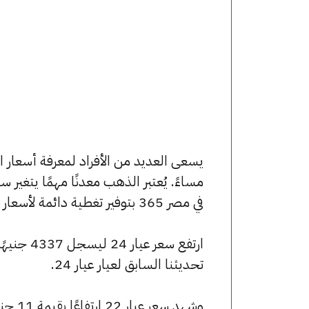
مساءً. يُعتبر الذهب معدنًا مهمًا يتغير
في مصر 365 بتوفير تغطية دائمة لأسعار الذهب الآن وفي هذا المقال، سنتعرف على كافة أسعار الأعيرة.
تحديثنا السابق لعيار عيار 24.