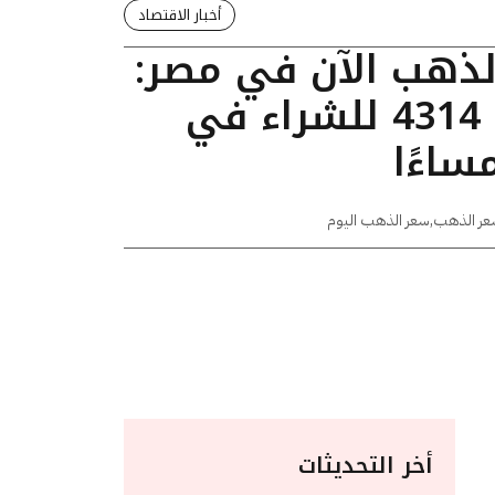
أخبار الاقتصاد
الذهب الآن في مصر:
عيار 24 يسجل 4314 للشراء في
عر الذهب
,
سعر الذهب اليوم
أخر التحديثات