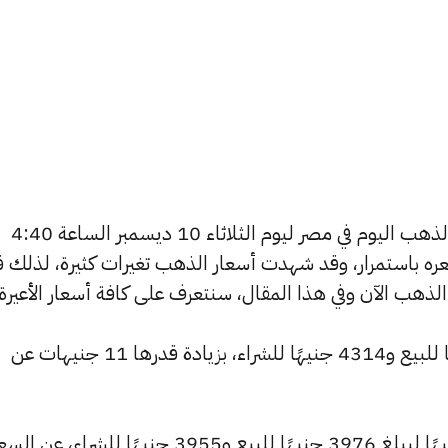
يسعى العديد من الأفراد لمعرفة أسعار الذهب اليوم في مصر ليوم الثلاثاء 10 ديسمبر الساعة 4:40
 سعره باستمرار، وقد شهدت أسعار الذهب تغيرات كثيرة، لذلك ق
ارتفع سعر عيار 24 ليسجل 4337 جنيهًا للبيع و4314 جنيهًا للشراء، بزيادة قدرها 11 جنيهات عن
وشهد سعر عيار 22 ارتفاعًا بقيمة 11 جنيهًا ليبلغ 3976 جنيهًا للبيع و3955 جنيهًا للشراء، عن ا