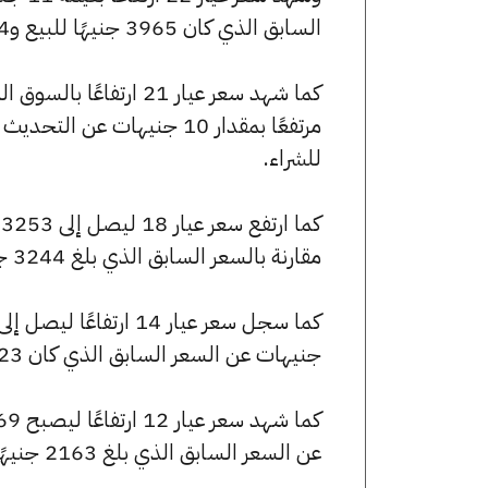
السابق الذي كان 3965 جنيهًا للبيع و3944 جنيهًا للشراء.
للشراء.
مقارنة بالسعر السابق الذي بلغ 3244 جنيهًا للبيع و3227 جنيهًا للشراء.
جنيهات عن السعر السابق الذي كان 2523 جنيهًا للبيع و2510 جنيهًا للشراء.
عن السعر السابق الذي بلغ 2163 جنيهًا للبيع و2151 جنيهًا للشراء.