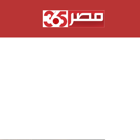
نتقل
لى
لمحتوى