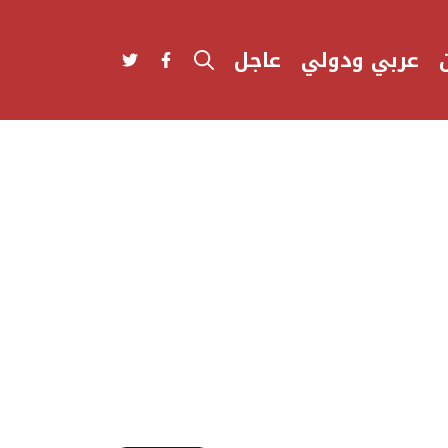
عربي ودولي
عاجل