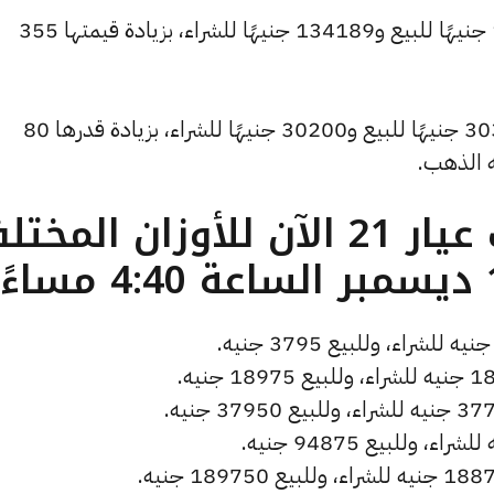
وارتفع سعر الاونصة ليصل إلى 134900 جنيهًا للبيع و134189 جنيهًا للشراء، بزيادة قيمتها 355
وارتفع سعر الجنيه الذهب ليسجل 30360 جنيهًا للبيع و30200 جنيهًا للشراء، بزيادة قدرها 80
ه الذهب.
ما هو سعر الذهب عيار 21 الآن للأوزان المخ