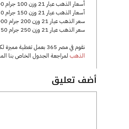
أسعار الذهب عيار 21 وزن 100 جرام 377500 جنيه للشراء، وللبيع 379500 جنيه.
أسعار الذهب عيار 21 وزن 150 جرام 566250 جنيه للشراء، وللبيع 569250 جنيه.
سعر الذهب عيار 21 وزن 200 جرام 755000 جنيه للشراء، وللبيع 759000 جنيه.
سعر الذهب عيار 21 وزن 250 جرام 943750 جنيه للشراء، وللبيع 948750 جنيه.
نقوم في مصر 365 بعمل تغطية مميزة لكافة أسعار الذهب في مصر، يمكنك الاطلاع على صفحة
الذهب
لمراجعة الجدول الخاص بنا الم
أضف تعليق
تعليق