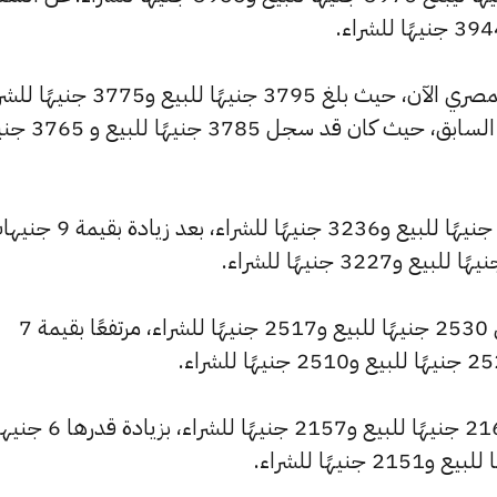
كما شهد سعر عيار 21 ارتفاعًا بالسوق المصري الآن، حيث بلغ 3795 جنيهًا للبيع 
مرتفعًا بمقدار 10 جنيهات عن التحديث السابق، حيث كان ق
كما ارتفع سعر عيار 18 ليصل إلى 3253 جنيهًا للبيع و3236 جنيهًا للشراء، بعد 
كما سجل سعر عيار 14 ارتفاعًا ليصل إلى 2530 جنيهًا للبيع و2517 جنيهًا للشراء، مرتفعًا بقيمة 7
كما شهد سعر عيار 12 ارتفاعًا ليصبح 2169 جنيهًا للبيع و2157 جنيه