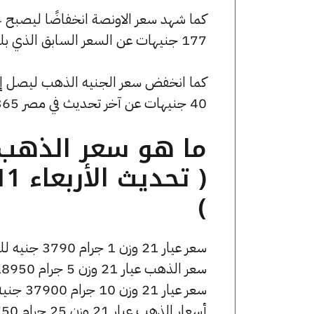
177 جنيهات عن السعر السابق الذي بلغ 135611 جنيهًا للبيع و134900 جنيهًا للشراء.
40 جنيهات عن آخر تحديث في مصر 365.
)
سعر عيار 21 وزن 1 جرام 3790 جنيه للشراء، وللبيع 3810 جنيه.
سعر الذهب عيار 21 وزن 5 جرام 18950 جنيه للشراء، وللبيع 19050 جنيه.
سعر عيار 21 وزن 10 جرام 37900 جنيه للشراء، وللبيع 38100 جنيه.
أسعار الذهب عيار 21 وزن 25 جرام 94750 جنيه للشراء، وللبيع 95250 جنيه.