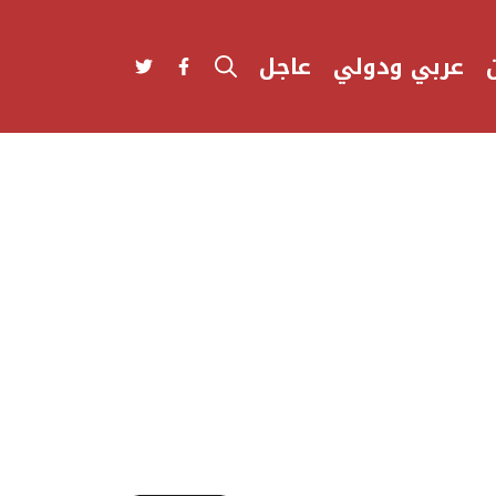
عربي ودولي
عاجل