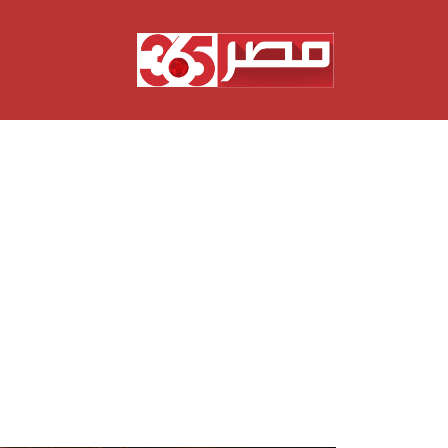
نتقل
لى
لمحتوى