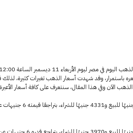
يسعى العديد من الأفراد لمعرفة أسعار الذهب اليوم في مصر ليوم الأربعاء 11 ديسمبر الساعة 
 سعره باستمرار، وقد شهدت أسعار الذهب تغيرات كثيرة، لذلك ق
انخفض سعر عيار 24 ليصل إلى 4354 جنيهًا للبيع و4331 جنيهًا للشراء، بتراجعًا ق
كما تراجع سعر عيار 22 ليسجل 3991 جنيهًا للبيع و3970 جنيهًا للشراء، بتراجع قدره 6 جنيهات