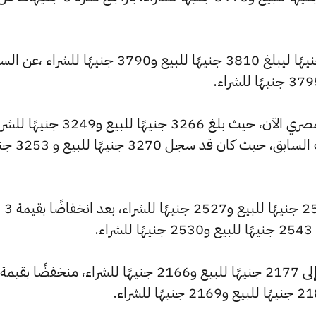
كما شهد سعر عيار 21 تراجعًا بقيمة 5 جنيهًا ليبلغ 3810 جنيهًا للبيع و3790 جنيهًا للشراء ،
وشهد سعر عيار 18 انخفاضًا بالسوق المصري الآن، حيث بلغ 3266 جنيهًا للبيع و3249
منخفضًا بمقدار 4 جنيهات عن التحديث السابق
كما انخفض سعر عيار 14 ليصل إلى 2540 جنيهًا للبيع و2527 جنيهًا للشراء، بعد انخفاضًا بقيمة 3
.