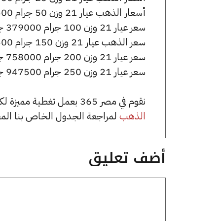
أسعار الذهب عيار 21 وزن 50 جرام 189500 جنيه للشراء، وللبيع 190500 جنيه.
سعر عيار 21 وزن 100 جرام 379000 جنيه للشراء، وللبيع 381000 جنيه.
سعر الذهب عيار 21 وزن 150 جرام 568500 جنيه للشراء، وللبيع 571500 جنيه.
سعر عيار 21 وزن 200 جرام 758000 جنيه للشراء، وللبيع 762000 جنيه.
سعر عيار 21 وزن 250 جرام 947500 جنيه للشراء، وللبيع 952500 جنيه.
نقوم في مصر 365 بعمل تغطية مميزة لكافة أسعار الذهب في مصر، يمكنك الاطلاع على صفحة
الذهب
لمراجعة الجدول الخاص بنا الم
أضف تعليق
تعليق