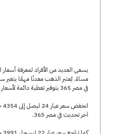
مساءً. يُعتبر الذهب معدنًا مهمًا يتغير
في مصر 365 بتوفير تغطية دائمة لأسعار الذهب الآن وفي هذا المقال، سنتعرف على كافة أسعار الأعيرة.
آخر تحديث في مصر 365.