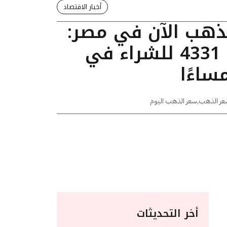
أخبار الاقتصاد
لذهب الآن في مصر:
عيار 24 يسجل 4331 للشراء في
عر الذهب
,
سعر الذهب اليوم
أخر التحديثات