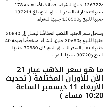
و136322 جنيهًا للشراء، بعد انخفاضًا بقيمة 178
جنيهات مقارنة بالسعر السابق الذي بلغ 137211
جنيهًا للبيع و136500 جنيهًا للشراء.
وسجل سعر الجنيه الذهب انخفاضًا ليصل إلى 30840
جنيهًا للبيع و30680 جنيهًا للشراء، منخفضًا بقيمة 40
جنيهات عن السعر السابق الذي كان 30880 جنيهًا
للبيع و30720 جنيهًا للشراء.
ما هو سعر الذهب عيار 21
الآن للأوزان المختلفة ( تحديث
الأربعاء 11 ديسمبر الساعة
10:20 مساءً )