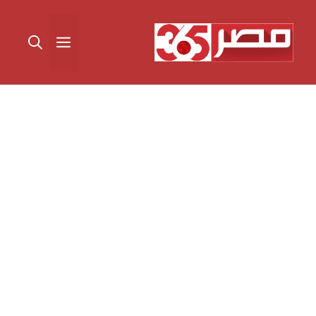
نتقل
لى
القائمة
لمحتوى