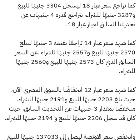
كما تراجع سعر عيار 18 ليسجل 3304 جنيهًا للبيع
و3287 جنيهًا للشراء، بتراجع قدره 4 جنيهات عن
تحديثنا السابق لعيار عيار 18.
كما شهد سعر عيار 14 تراجعًا بقيمة 3 جنيهًا ليبلغ
2570 جنيهًا للبيع و2557 جنيهًا للشراء ،عن السعر
السابق الذي كان 2573 جنيهًا للبيع و2560 جنيهًا
للشراء.
كما شهد سعر عيار 12 انخفاضًا بالسوق المصري الآن،
حيث بلغ 2203 جنيهًا للبيع و2191 جنيهًا للشراء،
منخفضًا بمقدار 3 جنيهات عن التحديث السابق، حيث
كان قد سجل 2206 جنيهًا للبيع و 2194 جنيهًا للشراء.
وانخفض سعر الاونصة ليصل إلى 137033 جنيهًا للبيع