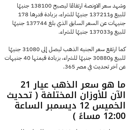
وشهد سعر الاونصة ارتفاعًا ليصبح 138100 جنيهًا
للبيع و137211 جنيهًا للشراء، بزيادة قدرها 178
جنيهات عن السعر السابق الذي بلغ 137744 جنيهًا
للبيع و137033 جنيهًا للشراء.
كما ارتفع سعر الجنيه الذهب ليصل إلى 31080 جنيهًا
للبيع و30880 جنيهًا للشراء، بزيادة قيمتها 40 جنيهات
عن آخر تحديث في مصر 365.
ما هو سعر الذهب عيار 21
الآن للأوزان المختلفة ( تحديث
الخميس 12 ديسمبر الساعة
12:00 مساءً )