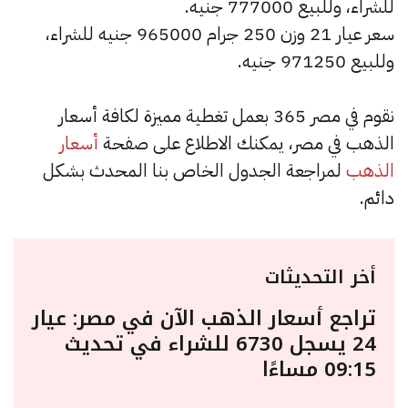
للشراء، وللبيع 777000 جنيه.
سعر عيار 21 وزن 250 جرام 965000 جنيه للشراء،
وللبيع 971250 جنيه.
نقوم في مصر 365 بعمل تغطية مميزة لكافة أسعار
الذهب في مصر، يمكنك الاطلاع على صفحة
أسعار
الذهب
لمراجعة الجدول الخاص بنا المحدث بشكل
دائم.
أخر التحديثات
تراجع أسعار الذهب الآن في مصر: عيار
24 يسجل 6730 للشراء في تحديث
09:15 مساءًا