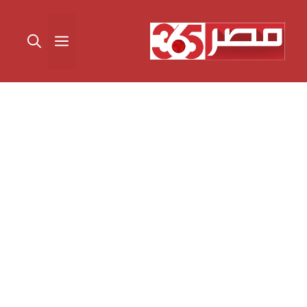
نتقل
لى
القائمة
لمحتوى