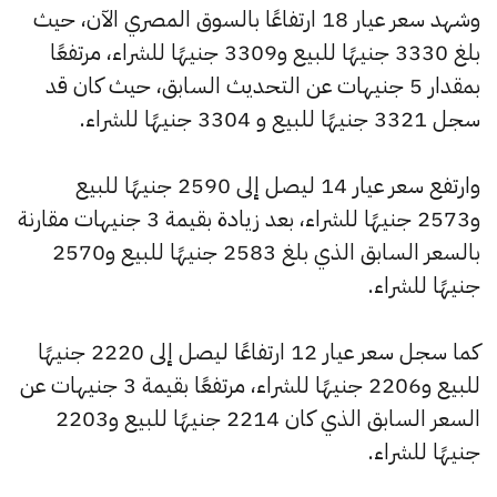
وشهد سعر عيار 18 ارتفاعًا بالسوق المصري الآن، حيث
بلغ 3330 جنيهًا للبيع و3309 جنيهًا للشراء، مرتفعًا
بمقدار 5 جنيهات عن التحديث السابق، حيث كان قد
سجل 3321 جنيهًا للبيع و 3304 جنيهًا للشراء.
وارتفع سعر عيار 14 ليصل إلى 2590 جنيهًا للبيع
و2573 جنيهًا للشراء، بعد زيادة بقيمة 3 جنيهات مقارنة
بالسعر السابق الذي بلغ 2583 جنيهًا للبيع و2570
جنيهًا للشراء.
كما سجل سعر عيار 12 ارتفاعًا ليصل إلى 2220 جنيهًا
للبيع و2206 جنيهًا للشراء، مرتفعًا بقيمة 3 جنيهات عن
السعر السابق الذي كان 2214 جنيهًا للبيع و2203
جنيهًا للشراء.