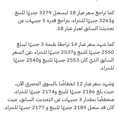
كما تراجع سعر عيار 18 ليسجل 3279 جنيهًا للبيع
و3261 جنيهًا للشراء، بتراجع قدره 5 جنيهات عن
تحديثنا السابق لعيار عيار 18.
كما شهد سعر عيار 14 تراجعًا بقيمة 3 جنيهًا ليبلغ
2550 جنيهًا للبيع و2537 جنيهًا للشراء ،عن السعر
السابق الذي كان 2553 جنيهًا للبيع و2540 جنيهًا
للشراء.
وشهد سعر عيار 12 انخفاضًا بالسوق المصري الآن،
حيث بلغ 2186 جنيهًا للبيع و2174 جنيهًا للشراء،
منخفضًا بمقدار 3 جنيهات عن التحديث السابق، حيث
كان قد سجل 2189 جنيهًا للبيع و 2177 جنيهًا للشراء.