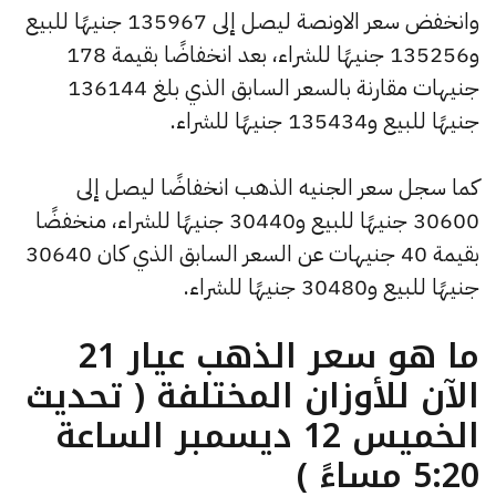
وانخفض سعر الاونصة ليصل إلى 135967 جنيهًا للبيع
و135256 جنيهًا للشراء، بعد انخفاضًا بقيمة 178
جنيهات مقارنة بالسعر السابق الذي بلغ 136144
جنيهًا للبيع و135434 جنيهًا للشراء.
كما سجل سعر الجنيه الذهب انخفاضًا ليصل إلى
30600 جنيهًا للبيع و30440 جنيهًا للشراء، منخفضًا
بقيمة 40 جنيهات عن السعر السابق الذي كان 30640
جنيهًا للبيع و30480 جنيهًا للشراء.
ما هو سعر الذهب عيار 21
الآن للأوزان المختلفة ( تحديث
الخميس 12 ديسمبر الساعة
5:20 مساءً )