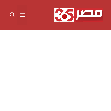
نتقل
لى
القائمة
لمحتوى