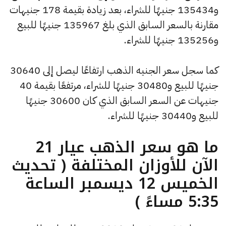
و135434 جنيهًا للشراء، بعد زيادة بقيمة 178 جنيهات
مقارنة بالسعر السابق الذي بلغ 135967 جنيهًا للبيع
و135256 جنيهًا للشراء.
كما سجل سعر الجنيه الذهب ارتفاعًا ليصل إلى 30640
جنيهًا للبيع و30480 جنيهًا للشراء، مرتفعًا بقيمة 40
جنيهات عن السعر السابق الذي كان 30600 جنيهًا
للبيع و30440 جنيهًا للشراء.
ما هو سعر الذهب عيار 21
الآن للأوزان المختلفة ( تحديث
الخميس 12 ديسمبر الساعة
5:35 مساءً )