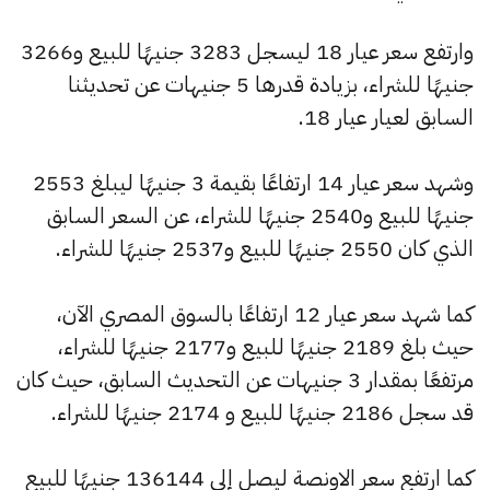
وارتفع سعر عيار 18 ليسجل 3283 جنيهًا للبيع و3266
جنيهًا للشراء، بزيادة قدرها 5 جنيهات عن تحديثنا
السابق لعيار عيار 18.
وشهد سعر عيار 14 ارتفاعًا بقيمة 3 جنيهًا ليبلغ 2553
جنيهًا للبيع و2540 جنيهًا للشراء، عن السعر السابق
الذي كان 2550 جنيهًا للبيع و2537 جنيهًا للشراء.
كما شهد سعر عيار 12 ارتفاعًا بالسوق المصري الآن،
حيث بلغ 2189 جنيهًا للبيع و2177 جنيهًا للشراء،
مرتفعًا بمقدار 3 جنيهات عن التحديث السابق، حيث كان
قد سجل 2186 جنيهًا للبيع و 2174 جنيهًا للشراء.
كما ارتفع سعر الاونصة ليصل إلى 136144 جنيهًا للبيع