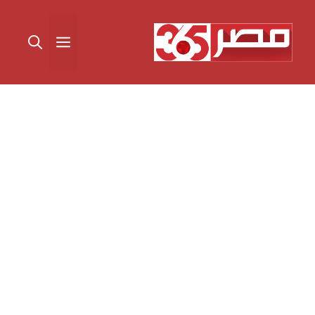
نتقل
لى
القائمة
لمحتوى