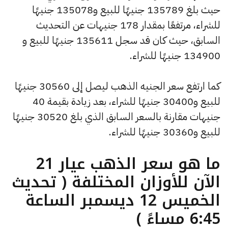
حيث بلغ 135789 جنيهًا للبيع و135078 جنيهًا
للشراء، مرتفعًا بمقدار 178 جنيهات عن التحديث
السابق، حيث كان قد سجل 135611 جنيهًا للبيع و
134900 جنيهًا للشراء.
كما ارتفع سعر الجنيه الذهب ليصل إلى 30560 جنيهًا
للبيع و30400 جنيهًا للشراء، بعد زيادة بقيمة 40
جنيهات مقارنة بالسعر السابق الذي بلغ 30520 جنيهًا
للبيع و30360 جنيهًا للشراء.
ما هو سعر الذهب عيار 21
الآن للأوزان المختلفة ( تحديث
الخميس 12 ديسمبر الساعة
6:45 مساءً )