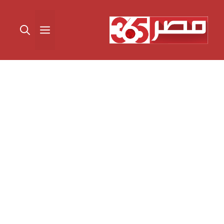
نتقل
لى
القائمة
لمحتوى