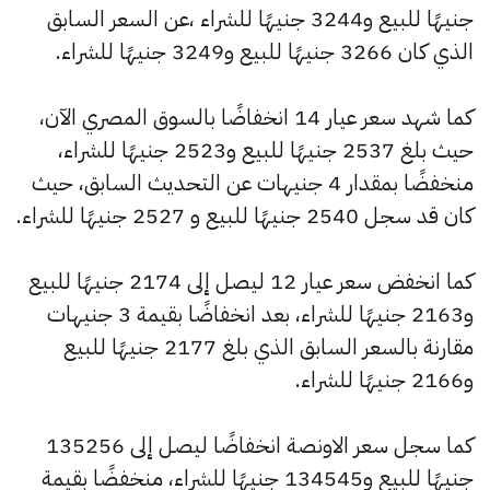
جنيهًا للبيع و3244 جنيهًا للشراء ،عن السعر السابق
الذي كان 3266 جنيهًا للبيع و3249 جنيهًا للشراء.
كما شهد سعر عيار 14 انخفاضًا بالسوق المصري الآن،
حيث بلغ 2537 جنيهًا للبيع و2523 جنيهًا للشراء،
منخفضًا بمقدار 4 جنيهات عن التحديث السابق، حيث
كان قد سجل 2540 جنيهًا للبيع و 2527 جنيهًا للشراء.
كما انخفض سعر عيار 12 ليصل إلى 2174 جنيهًا للبيع
و2163 جنيهًا للشراء، بعد انخفاضًا بقيمة 3 جنيهات
مقارنة بالسعر السابق الذي بلغ 2177 جنيهًا للبيع
و2166 جنيهًا للشراء.
كما سجل سعر الاونصة انخفاضًا ليصل إلى 135256
جنيهًا للبيع و134545 جنيهًا للشراء، منخفضًا بقيمة