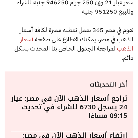
سعر عيار 21 وزن 250 جرام 946250 جنيه للشراء،
وللبيع 951250 جنيه.
نقوم في مصر 365 بعمل تغطية مميزة لكافة أسعار
الذهب في مصر، يمكنك الاطلاع على صفحة
أسعار
الذهب
لمراجعة الجدول الخاص بنا المحدث بشكل
دائم.
أخر التحديثات
تراجع أسعار الذهب الآن في مصر: عيار
24 يسجل 6730 للشراء في تحديث
09:15 مساءًا
ارتفاع أسعار الذهب الآن في مصر: