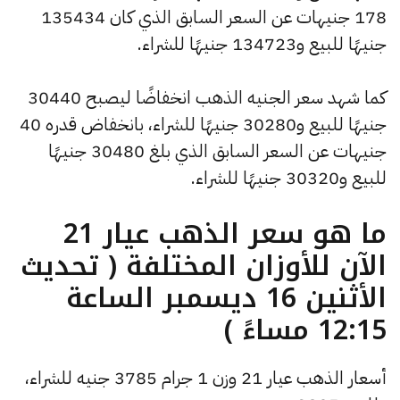
178 جنيهات عن السعر السابق الذي كان 135434
جنيهًا للبيع و134723 جنيهًا للشراء.
كما شهد سعر الجنيه الذهب انخفاضًا ليصبح 30440
جنيهًا للبيع و30280 جنيهًا للشراء، بانخفاض قدره 40
جنيهات عن السعر السابق الذي بلغ 30480 جنيهًا
للبيع و30320 جنيهًا للشراء.
ما هو سعر الذهب عيار 21
الآن للأوزان المختلفة ( تحديث
الأثنين 16 ديسمبر الساعة
12:15 مساءً )
أسعار الذهب عيار 21 وزن 1 جرام 3785 جنيه للشراء،