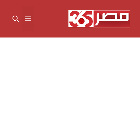
نتقل
لى
القائمة
لمحتوى