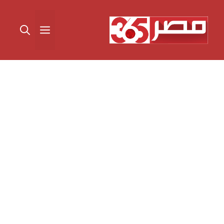
نتقل
لى
القائمة
لمحتوى