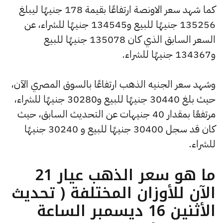
كما شهد سعر الاونصة ارتفاعًا بقيمة 178 جنيهًا ليبلغ
135256 جنيهًا للبيع و134545 جنيهًا للشراء، عن
السعر السابق الذي كان 135078 جنيهًا للبيع
و134367 جنيهًا للشراء.
وشهد سعر الجنيه الذهب ارتفاعًا بالسوق المصري الآن،
حيث بلغ 30440 جنيهًا للبيع و30280 جنيهًا للشراء،
مرتفعًا بمقدار 40 جنيهات عن التحديث السابق، حيث
كان قد سجل 30400 جنيهًا للبيع و 30240 جنيهًا
للشراء.
ما هو سعر الذهب عيار 21
الآن للأوزان المختلفة ( تحديث
الأثنين 16 ديسمبر الساعة