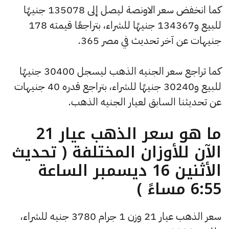
كما انخفض سعر الاونصة ليصل إلى 135078 جنيهًا
للبيع و134367 جنيهًا للشراء، بتراجعًا قيمته 178
جنيهات عن آخر تحديث في مصر 365.
كما تراجع سعر الجنيه الذهب ليسجل 30400 جنيهًا
للبيع و30240 جنيهًا للشراء، بتراجع قدره 40 جنيهات
عن تحديثنا السابق لعيار الجنيه الذهب.
ما هو سعر الذهب عيار 21
الآن للأوزان المختلفة ( تحديث
الأثنين 16 ديسمبر الساعة
6:55 مساءً )
سعر الذهب عيار 21 وزن 1 جرام 3780 جنيه للشراء،