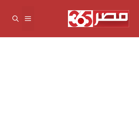
نتقل
لى
القائمة
لمحتوى