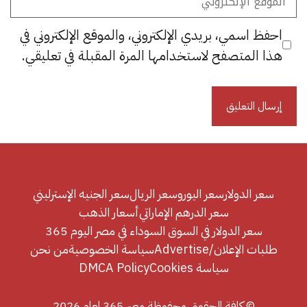
الإلكتروني
احفظ اسمي، بريدي الإلكتروني، والموقع الإلكتروني في
هذا المتصفح لاستخدامها المرة المقبلة في تعليقي.
سعر الدولار
سعر اليورو
سعر الريال
سعر الجنيه الإسترليني
سعر الدرهم الإماراتي
أسعار الذهب
سعر الدولار في السوق السوداء في مصر اليوم 365
طلبات الإعلان/Advertise
سياسة الخصوصية
من نحن
سياسة Cookies
DMCA Policy
© كافة الحقوق محفوظة مصر 365 لعام 2026