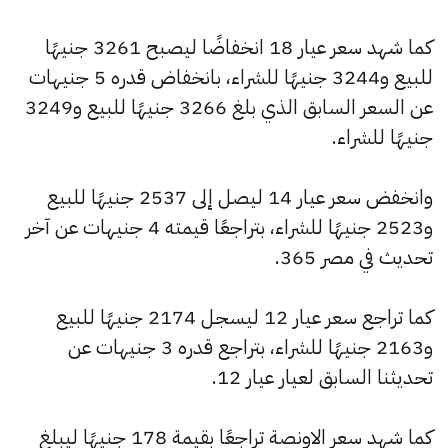
كما شهد سعر عيار 18 انخفاضًا ليصبح 3261 جنيهًا
للبيع و3244 جنيهًا للشراء، بانخفاض قدره 5 جنيهات
عن السعر السابق الذي بلغ 3266 جنيهًا للبيع و3249
جنيهًا للشراء.
وانخفض سعر عيار 14 ليصل إلى 2537 جنيهًا للبيع
و2523 جنيهًا للشراء، بتراجعًا قيمته 4 جنيهات عن آخر
تحديث في مصر 365.
كما تراجع سعر عيار 12 ليسجل 2174 جنيهًا للبيع
و2163 جنيهًا للشراء، بتراجع قدره 3 جنيهات عن
تحديثنا السابق لعيار عيار 12.
كما شهد سعر الاونصة تراجعًا بقيمة 178 جنيهًا ليبلغ