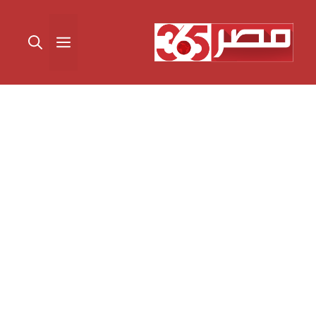
نتقل
لى
القائمة
لمحتوى