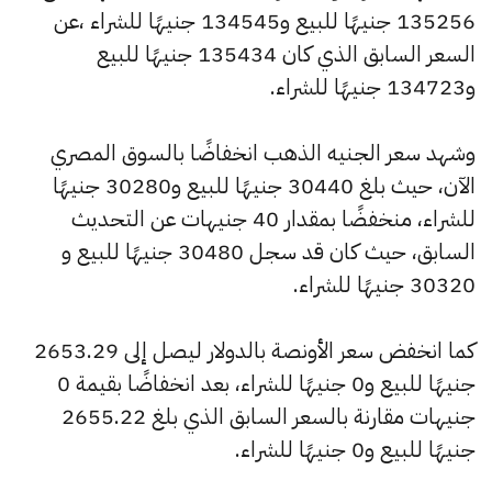
135256 جنيهًا للبيع و134545 جنيهًا للشراء ،عن
السعر السابق الذي كان 135434 جنيهًا للبيع
و134723 جنيهًا للشراء.
وشهد سعر الجنيه الذهب انخفاضًا بالسوق المصري
الآن، حيث بلغ 30440 جنيهًا للبيع و30280 جنيهًا
للشراء، منخفضًا بمقدار 40 جنيهات عن التحديث
السابق، حيث كان قد سجل 30480 جنيهًا للبيع و
30320 جنيهًا للشراء.
كما انخفض سعر الأونصة بالدولار ليصل إلى 2653.29
جنيهًا للبيع و0 جنيهًا للشراء، بعد انخفاضًا بقيمة 0
جنيهات مقارنة بالسعر السابق الذي بلغ 2655.22
جنيهًا للبيع و0 جنيهًا للشراء.