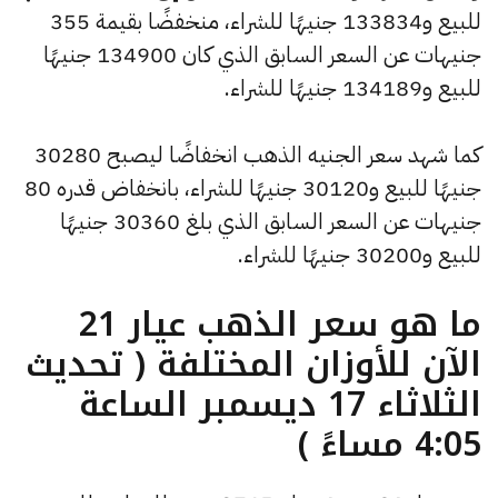
للبيع و133834 جنيهًا للشراء، منخفضًا بقيمة 355
جنيهات عن السعر السابق الذي كان 134900 جنيهًا
للبيع و134189 جنيهًا للشراء.
كما شهد سعر الجنيه الذهب انخفاضًا ليصبح 30280
جنيهًا للبيع و30120 جنيهًا للشراء، بانخفاض قدره 80
جنيهات عن السعر السابق الذي بلغ 30360 جنيهًا
للبيع و30200 جنيهًا للشراء.
ما هو سعر الذهب عيار 21
الآن للأوزان المختلفة ( تحديث
الثلاثاء 17 ديسمبر الساعة
4:05 مساءً )