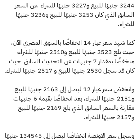
3244 جنيهًا للبيع و3227 جنيهًا للشراء ،عن السعر
السابق الذي كان 3253 جنيهًا للبيع و3236 جنيهًا
للشراء.
كما شهد سعر عيار 14 انخفاضًا بالسوق المصري الآن،
حيث بلغ 2523 جنيهًا للبيع و2510 جنيهًا للشراء،
منخفضًا بمقدار 7 جنيهات عن التحديث السابق، حيث
كان قد سجل 2530 جنيهًا للبيع و 2517 جنيهًا للشراء.
وانخفض سعر عيار 12 ليصل إلى 2163 جنيهًا للبيع
و2151 جنيهًا للشراء، بعد انخفاضًا بقيمة 6 جنيهات
مقارنة بالسعر السابق الذي بلغ 2169 جنيهًا للبيع
و2157 جنيهًا للشراء.
وسجل سعر الاونصة انخفاضًا ليصل إلى 134545 جنيهًا