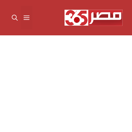
نتقل
لى
القائمة
لمحتوى