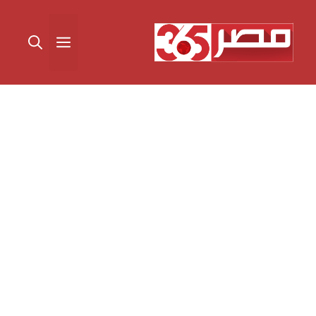
نتقل
لى
القائمة
لمحتوى