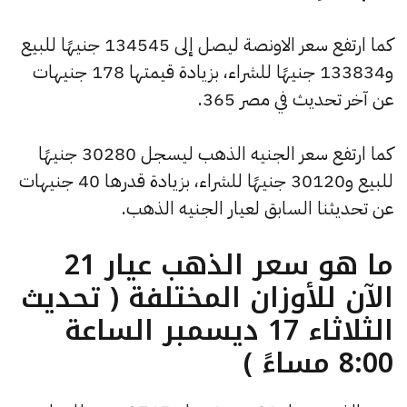
كما ارتفع سعر الاونصة ليصل إلى 134545 جنيهًا للبيع
و133834 جنيهًا للشراء، بزيادة قيمتها 178 جنيهات
عن آخر تحديث في مصر 365.
كما ارتفع سعر الجنيه الذهب ليسجل 30280 جنيهًا
للبيع و30120 جنيهًا للشراء، بزيادة قدرها 40 جنيهات
عن تحديثنا السابق لعيار الجنيه الذهب.
ما هو سعر الذهب عيار 21
الآن للأوزان المختلفة ( تحديث
الثلاثاء 17 ديسمبر الساعة
8:00 مساءً )