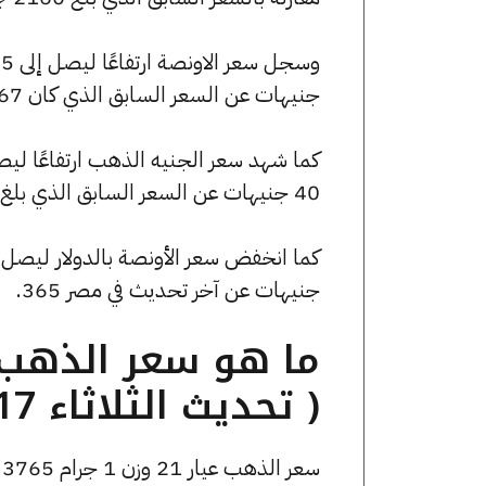
جنيهات عن السعر السابق الذي كان 134367 جنيهًا للبيع و133656 جنيهًا للشراء.
40 جنيهات عن السعر السابق الذي بلغ 30240 جنيهًا للبيع و30080 جنيهًا للشراء.
جنيهات عن آخر تحديث في مصر 365.
( تحديث الثلاثاء 17 ديسمبر الساعة 8:45 مساءً )
سعر الذهب عيار 21 وزن 1 جرام 3765 جنيه للشراء، وللبيع 3785 جنيه.