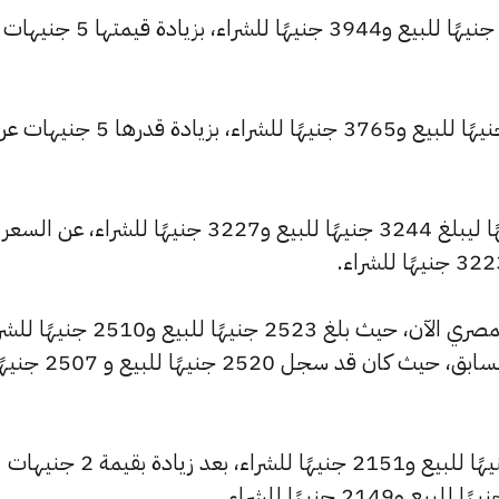
كما ارتفع سعر عيار 22 ليصل إلى 3965 جنيهًا للبيع و3944 جنيهًا للشراء، 
كما ارتفع سعر عيار 21 ليسجل 3785 جنيهًا للبيع و3765 جنيهًا للشراء، بزيادة قدرها 5 جني
وشهد سعر عيار 18 ارتفاعًا بقيمة 4 جنيهًا ليبلغ 3244 جنيهًا للبيع و3227 جنيهًا للشراء، عن السعر
كما شهد سعر عيار 14 ارتفاعًا بالسوق المصري الآن، حيث بلغ 2523 جنيهًا للبيع 
مرتفعًا بمقدار 3 جنيهات عن التحديث السابق، حيث كان قد سجل 2520 جنيهًا للبيع
وارتفع سعر عيار 12 ليصل إلى 2163 جنيهًا للبيع و2151 جنيهًا للشراء، بعد زيادة بقيمة 2 جنيهات