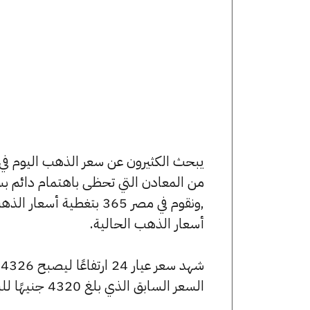
من المعادن التي تحظى باهتمام دائم بس
,ونقوم في مصر 365 بتغط
أسعار الذهب الحالية.
السعر السابق الذي بلغ 4320 جنيهًا للبيع و4297 جنيهًا للشراء.