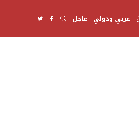
عربي ودولي
عاجل