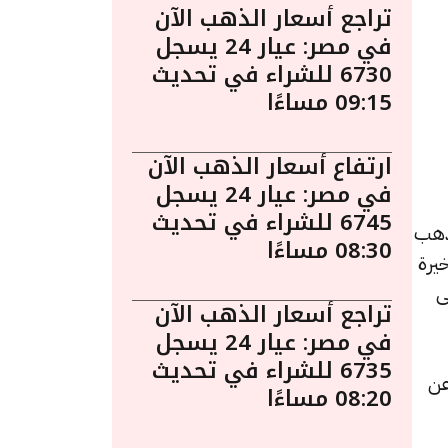
تراجع أسعار الذهب الآن
في مصر: عيار 24 يسجل
6730 للشراء في تحديث
09:15 مساءًا
ارتفاع أسعار الذهب الآن
في مصر: عيار 24 يسجل
6745 للشراء في تحديث
8:45 مساءً. يُعد الذهب
08:30 مساءًا
يرة
ى
تراجع أسعار الذهب الآن
في مصر: عيار 24 يسجل
6735 للشراء في تحديث
دة قدرها 6 جنيهات عن
08:20 مساءًا