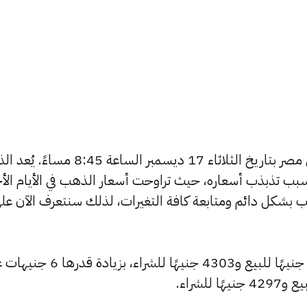
يبحث الكثيرون عن سعر الذهب اليوم في مصر بتاريخ الثلاثاء 17 ديسمبر الساعة 
بب تذبذب أسعاره، حيث تراوحت أسعار الذهب في الأيام الأخ
ية أسعار الذهب بشكل دائم ومتابعة كافة التغيرات، لذلك سنتعرف الآن عل
شهد سعر عيار 24 ارتفاعًا ليصبح 4326 جنيهًا للبيع و4303 جنيهًا للشراء، بزيا