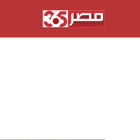
نتقل
لى
لمحتوى