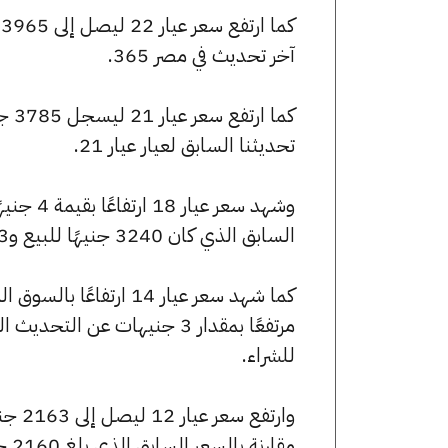
آخر تحديث في مصر 365.
تحديثنا السابق لعيار عيار 21.
السابق الذي كان 3240 جنيهًا للبيع و3223 جنيهًا للشراء.
للشراء.
مقارنة بالسعر السابق الذي بلغ 2160 جنيهًا للبيع و2149 جنيهًا للشراء.