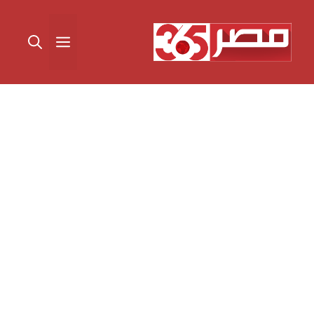
نتقل
لى
القائمة
لمحتوى