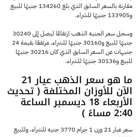
مقارنة بالسعر السابق الذي بلغ 134260 جنيهًا للبيع
و133905 جنيهًا للشراء.
وسجل سعر الجنيه الذهب ارتفاعًا ليصل إلى 30240
جنيهًا للبيع و30160 جنيهًا للشراء، مرتفعًا بقيمة 24
جنيهات عن السعر السابق الذي كان 30216 جنيهًا
للبيع و30136 جنيهًا للشراء.
ما هو سعر الذهب عيار 21
الآن للأوزان المختلفة ( تحديث
الأربعاء 18 ديسمبر الساعة
2:40 مساءً )
سعر عيار 21 وزن 1 جرام 3770 جنيه للشراء، وللبيع