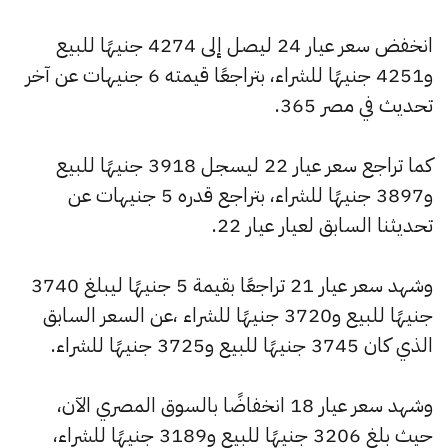
انخفض سعر عيار 24 ليصل إلى 4274 جنيهًا للبيع
و4251 جنيهًا للشراء، بتراجعًا قيمته 6 جنيهات عن آخر
تحديث في مصر 365.
كما تراجع سعر عيار 22 ليسجل 3918 جنيهًا للبيع
و3897 جنيهًا للشراء، بتراجع قدره 5 جنيهات عن
تحديثنا السابق لعيار عيار 22.
وشهد سعر عيار 21 تراجعًا بقيمة 5 جنيهًا ليبلغ 3740
جنيهًا للبيع و3720 جنيهًا للشراء ،عن السعر السابق
الذي كان 3745 جنيهًا للبيع و3725 جنيهًا للشراء.
وشهد سعر عيار 18 انخفاضًا بالسوق المصري الآن،
حيث بلغ 3206 جنيهًا للبيع و3189 جنيهًا للشراء،