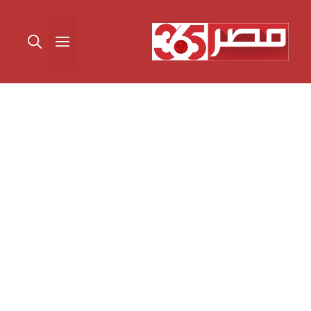
نتقل
لى
القائمة
لمحتوى