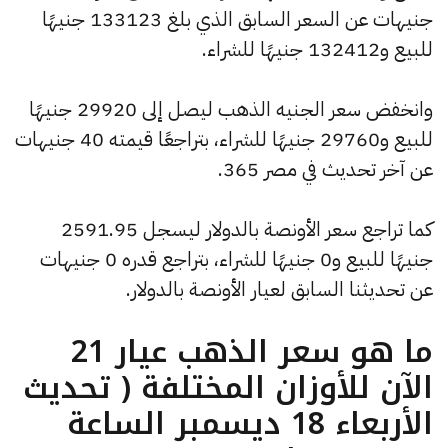
جنيهات عن السعر السابق الذي بلغ 133123 جنيهًا
للبيع و132412 جنيهًا للشراء.
وانخفض سعر الجنيه الذهب ليصل إلى 29920 جنيهًا
للبيع و29760 جنيهًا للشراء، بتراجعًا قيمته 40 جنيهات
عن آخر تحديث في مصر 365.
كما تراجع سعر الأونصة بالدولار ليسجل 2591.95
جنيهًا للبيع و0 جنيهًا للشراء، بتراجع قدره 0 جنيهات
عن تحديثنا السابق لعيار الأونصة بالدولار.
ما هو سعر الذهب عيار 21
الآن للأوزان المختلفة ( تحديث
الأربعاء 18 ديسمبر الساعة