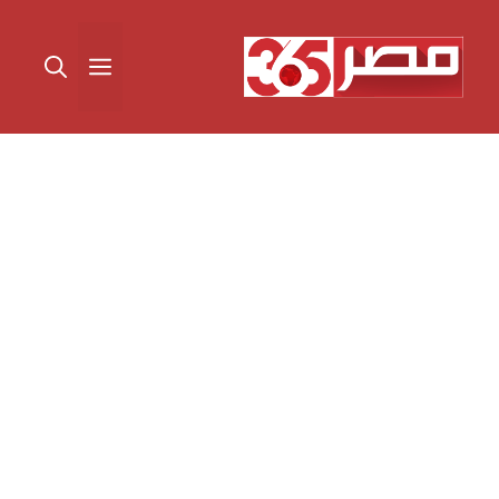
نتقل
لى
القائمة
لمحتوى