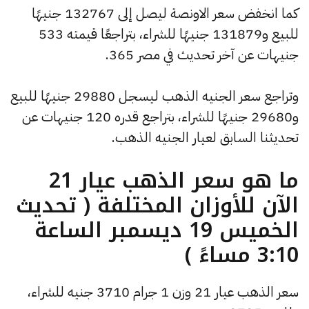
كما انخفض سعر الاونصة ليصل إلى 132767 جنيهًا
للبيع و131879 جنيهًا للشراء، بتراجعًا قيمته 533
جنيهات عن آخر تحديث في مصر 365.
وتراجع سعر الجنيه الذهب ليسجل 29880 جنيهًا للبيع
و29680 جنيهًا للشراء، بتراجع قدره 120 جنيهات عن
تحديثنا السابق لعيار الجنيه الذهب.
ما هو سعر الذهب عيار 21
الآن للأوزان المختلفة ( تحديث
الخميس 19 ديسمبر الساعة
3:10 مساءً )
سعر الذهب عيار 21 وزن 1 جرام 3710 جنيه للشراء،