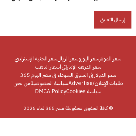
سعر الدولار
سعر اليورو
سعر الريال
سعر الجنيه الإسترليني
سعر الدرهم الإماراتي
أسعار الذهب
سعر الدولار في السوق السوداء في مصر اليوم 365
طلبات الإعلان/Advertise
سياسة الخصوصية
من نحن
سياسة Cookies
DMCA Policy
© كافة الحقوق محفوظة مصر 365 لعام 2026