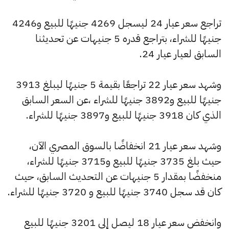
تراجع سعر عيار 24 ليسجل 4269 جنيهًا للبيع و4246
جنيهًا للشراء، بتراجع قدره 5 جنيهات عن تحديثنا
السابق لعيار عيار 24.
وشهد سعر عيار 22 تراجعًا بقيمة 5 جنيهًا ليبلغ 3913
جنيهًا للبيع و3892 جنيهًا للشراء ،عن السعر السابق
الذي كان 3918 جنيهًا للبيع و3897 جنيهًا للشراء.
وشهد سعر عيار 21 انخفاضًا بالسوق المصري الآن،
حيث بلغ 3735 جنيهًا للبيع و3715 جنيهًا للشراء،
منخفضًا بمقدار 5 جنيهات عن التحديث السابق، حيث
كان قد سجل 3740 جنيهًا للبيع و 3720 جنيهًا للشراء.
وانخفض سعر عيار 18 ليصل إلى 3201 جنيهًا للبيع