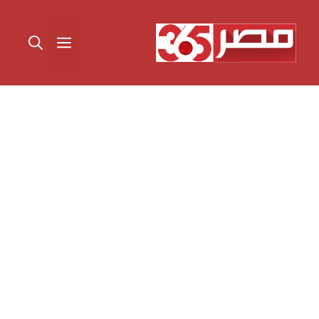
نتقل
لى
القائمة
لمحتوى