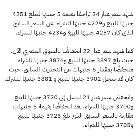
شهد سعر عيار 24 تراجعًا بقيمة 5 جنيهًا ليبلغ 4251
جنيهًا للبيع و4229 جنيهًا للشراء ،عن السعر السابق
الذي كان 4257 جنيهًا للبيع و4234 جنيهًا للشراء.
كما شهد سعر عيار 22 انخفاضًا بالسوق المصري الآن،
حيث بلغ 3897 جنيهًا للبيع و3876 جنيهًا للشراء،
منخفضًا بمقدار 5 جنيهات عن التحديث السابق، حيث
كان قد سجل 3902 جنيهًا للبيع و 3881 جنيهًا للشراء.
وانخفض سعر عيار 21 ليصل إلى 3720 جنيهًا للبيع
و3700 جنيهًا للشراء، بعد انخفاضًا بقيمة 5 جنيهات
مقارنة بالسعر السابق الذي بلغ 3725 جنيهًا للبيع
و3705 جنيهًا للشراء.