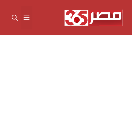
نتقل
لى
القائمة
لمحتوى