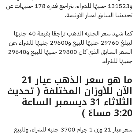
و131523 جنيهًا للشراء، بتراجع قدره 178 جنيهات عن
تحديثنا السابق لعيار الاونصة.
كما شهد سعر الجنيه الذهب تراجعًا بقيمة 40 جنيهًا
ليبلغ 29760 جنيهًا للبيع و29600 جنيهًا للشراء ،عن
السعر السابق الذي كان 29800 جنيهًا للبيع و29640
جنيهًا للشراء.
ما هو سعر الذهب عيار 21
الآن للأوزان المختلفة ( تحديث
الثلاثاء 31 ديسمبر الساعة
3:20 مساءً )
سعر عيار 21 وزن 1 جرام 3700 جنيه للشراء، وللبيع