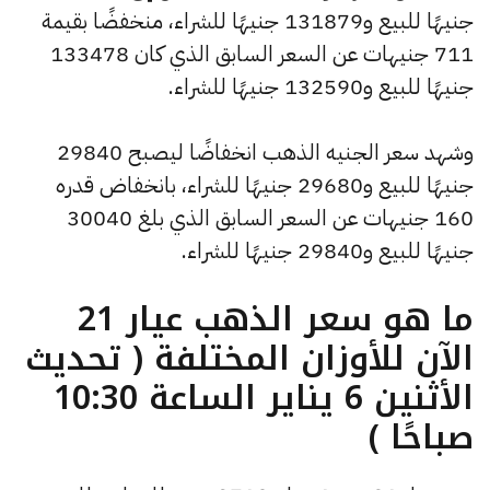
جنيهًا للبيع و131879 جنيهًا للشراء، منخفضًا بقيمة
711 جنيهات عن السعر السابق الذي كان 133478
جنيهًا للبيع و132590 جنيهًا للشراء.
وشهد سعر الجنيه الذهب انخفاضًا ليصبح 29840
جنيهًا للبيع و29680 جنيهًا للشراء، بانخفاض قدره
160 جنيهات عن السعر السابق الذي بلغ 30040
جنيهًا للبيع و29840 جنيهًا للشراء.
ما هو سعر الذهب عيار 21
الآن للأوزان المختلفة ( تحديث
الأثنين 6 يناير الساعة 10:30
صباحًا )