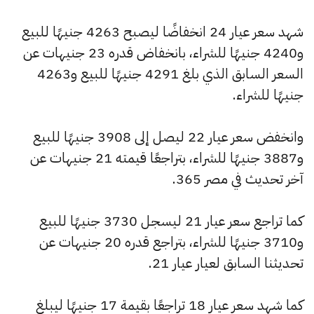
شهد سعر عيار 24 انخفاضًا ليصبح 4263 جنيهًا للبيع
و4240 جنيهًا للشراء، بانخفاض قدره 23 جنيهات عن
السعر السابق الذي بلغ 4291 جنيهًا للبيع و4263
جنيهًا للشراء.
وانخفض سعر عيار 22 ليصل إلى 3908 جنيهًا للبيع
و3887 جنيهًا للشراء، بتراجعًا قيمته 21 جنيهات عن
آخر تحديث في مصر 365.
كما تراجع سعر عيار 21 ليسجل 3730 جنيهًا للبيع
و3710 جنيهًا للشراء، بتراجع قدره 20 جنيهات عن
تحديثنا السابق لعيار عيار 21.
كما شهد سعر عيار 18 تراجعًا بقيمة 17 جنيهًا ليبلغ