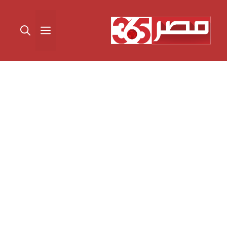
نتقل
لى
القائمة
لمحتوى