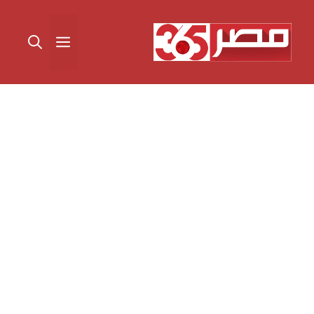
نتقل
لى
القائمة
لمحتوى