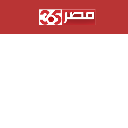
نتقل
لى
لمحتوى