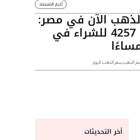
أخبار الاقتصاد
الذهب الآن في مصر:
عيار 24 يسجل 4257 للشراء في
عر الذهب
,
سعر الذهب اليوم
أخر التحديثات