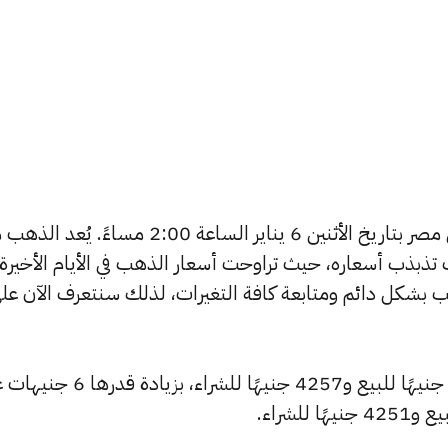
يبحث الكثيرون عن سعر الذهب اليوم في مصر بتاريخ الأثنين 6 يناير الساعة 2:00 مساءً. ي
تذبذب أسعاره، حيث تراوحت أسعار الذهب في الأيام الأخيرة
ية أسعار الذهب بشكل دائم ومتابعة كافة التغيرات، لذلك سنتعرف الآن عل
شهد سعر عيار 24 ارتفاعًا ليصبح 4280 جنيهًا للبيع و4257 جنيهًا للشراء، بزيا