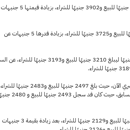
كما ارتفع سعر عيار 22 ليصل إلى 3923 جنيهًا للبيع و3902 جنيهًا للشراء، 
وارتفع سعر عيار 21 ليسجل 3745 جنيهًا للبيع و3725 جنيهًا للشراء، بزيادة قدرها 5 جنيهات عن
كما شهد سعر عيار 18 ارتفاعًا بقيمة 4 جنيهًا ليبلغ 3210 جنيهًا للبيع و3193 جنيهًا للشراء،
وشهد سعر عيار 14 ارتفاعًا بالسوق المصري الآن، حيث بلغ 2497 جنيهًا للبيع و2483 جنيهًا للشراء
مرتفعًا بمقدار 3 جنيهات عن التحديث السابق، حيث كان قد سجل 2493 جنيهًا للبيع
وارتفع سعر عيار 12 ليصل إلى 2140 جنيهًا للبيع و2129 جنيهًا للشراء، بعد زيادة بقيمة 3 جنيهات