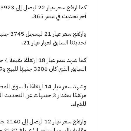
آخر تحديث في مصر 365.
تحديثنا السابق لعيار عيار 21.
السابق الذي كان 3206 جنيهًا للبيع و3189 جنيهًا للشراء.
للشراء.
مقارنة بالسعر السابق الذي بلغ 2137 جنيهًا للبيع و2126 جنيهًا للشراء.