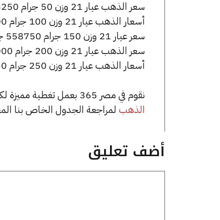
سعر الذهب عيار 21 وزن 50 جرام 186250 جنيه للشراء، وللبيع 187250 جنيه.
أسعار الذهب عيار 21 وزن 100 جرام 372500 جنيه للشراء، وللبيع 374500 جنيه.
سعر عيار 21 وزن 150 جرام 558750 جنيه للشراء، وللبيع 561750 جنيه.
سعر الذهب عيار 21 وزن 200 جرام 745000 جنيه للشراء، وللبيع 749000 جنيه.
أسعار الذهب عيار 21 وزن 250 جرام 931250 جنيه للشراء، وللبيع 936250 جنيه.
نقوم في مصر 365 بعمل تغطية مميزة لكافة أسعار الذهب في مصر، يمكنك الاطلاع على صفحة
الذهب
لمراجعة الجدول الخاص بنا الم
أضف تعليق
تعليق