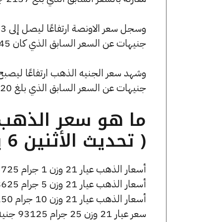
جنيهات عن السعر السابق الذي كان 132945 جنيهًا للبيع و132234 جنيهًا للشراء.
جنيهات عن السعر السابق الذي بلغ 29920 جنيهًا للبيع و29760 جنيهًا للشراء.
( تحديث الأثنين 6 يناير الساعة 2:00 مساءً )
أسعار الذهب عيار 21 وزن 1 جرام 3725 جنيه للشراء، وللبيع 3745 جنيه.
أسعار الذهب عيار 21 وزن 5 جرام 18625 جنيه للشراء، وللبيع 18725 جنيه.
أسعار الذهب عيار 21 وزن 10 جرام 37250 جنيه للشراء، وللبيع 37450 جنيه.
سعر عيار 21 وزن 25 جرام 93125 جنيه للشراء، وللبيع 93625 جنيه.