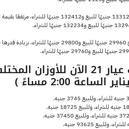
وسجل س
وشهد سعر
ما هو سعر الذهب عيار 21 الآن للأوزان المخ