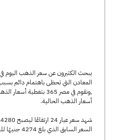
المعادن التي تحظى باهتمام دائم بسبب 
,ونقوم في مصر 365 بتغط
أسعار الذهب الحالية.
السعر السابق الذي بلغ 4274 جنيهًا للبيع و4251 جنيهًا للشراء.