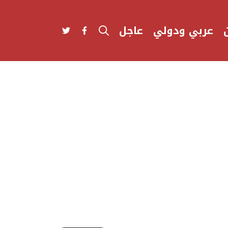
عربي ودولي
عاجل