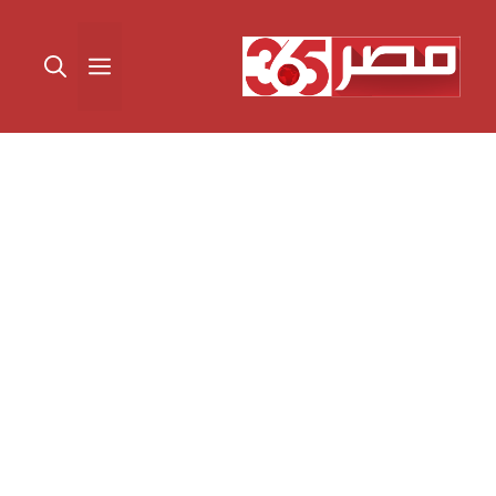
نتقل
لى
القائمة
لمحتوى