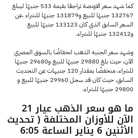
كما شهد سعر الاونصة تراجعًا بقيمة 533 جنيهًا ليبلغ
132767 جنيهًا للبيع و131879 جنيهًا للشراء ،عن
السعر السابق الذي كان 133123 جنيهًا للبيع
و132412 جنيهًا للشراء.
وشهد سعر الجنيه الذهب انخفاضًا بالسوق المصري
الآن، حيث بلغ 29880 جنيهًا للبيع و29680 جنيهًا
للشراء، منخفضًا بمقدار 120 جنيهات عن التحديث
السابق، حيث كان قد سجل 29960 جنيهًا للبيع و
29800 جنيهًا للشراء.
ما هو سعر الذهب عيار 21
الآن للأوزان المختلفة ( تحديث
الأثنين 6 يناير الساعة 6:05