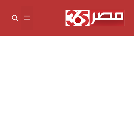
نتقل
لى
القائمة
لمحتوى