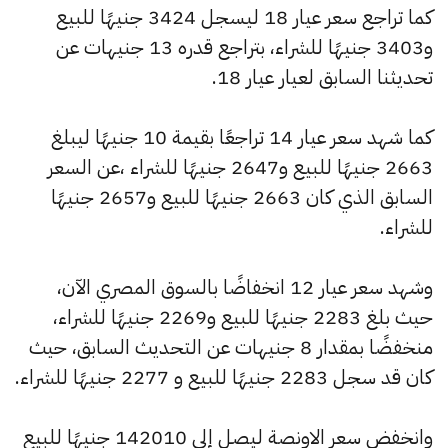
كما تراجع سعر عيار 18 ليسجل 3424 جنيهًا للبيع
و3403 جنيهًا للشراء، بتراجع قدره 13 جنيهات عن
تحديثنا السابق لعيار عيار 18.
كما شهد سعر عيار 14 تراجعًا بقيمة 10 جنيهًا ليبلغ
2663 جنيهًا للبيع و2647 جنيهًا للشراء ،عن السعر
السابق الذي كان 2663 جنيهًا للبيع و2657 جنيهًا
للشراء.
وشهد سعر عيار 12 انخفاضًا بالسوق المصري الآن،
حيث بلغ 2283 جنيهًا للبيع و2269 جنيهًا للشراء،
منخفضًا بمقدار 8 جنيهات عن التحديث السابق، حيث
كان قد سجل 2283 جنيهًا للبيع و 2277 جنيهًا للشراء.
وانخفض سعر الاونصة ليصل إلى 142010 جنيهًا للبيع