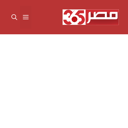
نتقل
لى
القائمة
لمحتوى