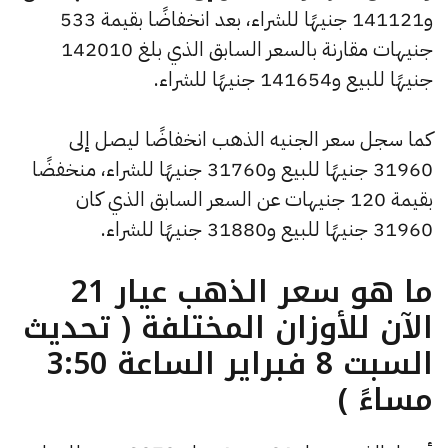
و141121 جنيهًا للشراء، بعد انخفاضًا بقيمة 533
جنيهات مقارنة بالسعر السابق الذي بلغ 142010
جنيهًا للبيع و141654 جنيهًا للشراء.
كما سجل سعر الجنيه الذهب انخفاضًا ليصل إلى
31960 جنيهًا للبيع و31760 جنيهًا للشراء، منخفضًا
بقيمة 120 جنيهات عن السعر السابق الذي كان
31960 جنيهًا للبيع و31880 جنيهًا للشراء.
ما هو سعر الذهب عيار 21
الآن للأوزان المختلفة ( تحديث
السبت 8 فبراير الساعة 3:50
مساءً )