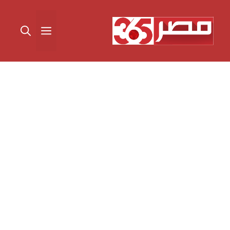
نتقل
لى
القائمة
لمحتوى