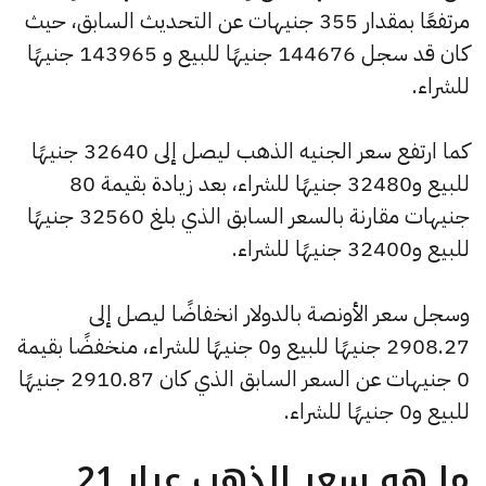
مرتفعًا بمقدار 355 جنيهات عن التحديث السابق، حيث
كان قد سجل 144676 جنيهًا للبيع و 143965 جنيهًا
للشراء.
كما ارتفع سعر الجنيه الذهب ليصل إلى 32640 جنيهًا
للبيع و32480 جنيهًا للشراء، بعد زيادة بقيمة 80
جنيهات مقارنة بالسعر السابق الذي بلغ 32560 جنيهًا
للبيع و32400 جنيهًا للشراء.
وسجل سعر الأونصة بالدولار انخفاضًا ليصل إلى
2908.27 جنيهًا للبيع و0 جنيهًا للشراء، منخفضًا بقيمة
0 جنيهات عن السعر السابق الذي كان 2910.87 جنيهًا
للبيع و0 جنيهًا للشراء.
ما هو سعر الذهب عيار 21