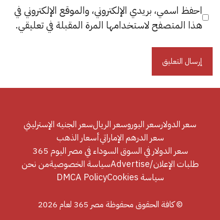
احفظ اسمي، بريدي الإلكتروني، والموقع الإلكتروني في
هذا المتصفح لاستخدامها المرة المقبلة في تعليقي.
سعر الدولار
سعر اليورو
سعر الريال
سعر الجنيه الإسترليني
سعر الدرهم الإماراتي
أسعار الذهب
سعر الدولار في السوق السوداء في مصر اليوم 365
طلبات الإعلان/Advertise
سياسة الخصوصية
من نحن
سياسة Cookies
DMCA Policy
© كافة الحقوق محفوظة مصر 365 لعام 2026