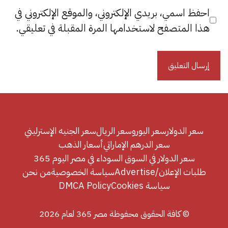
احفظ اسمي، بريدي الإلكتروني، والموقع الإلكتروني في
هذا المتصفح لاستخدامها المرة المقبلة في تعليقي.
سعر الدولار
سعر اليورو
سعر الريال
سعر الجنيه الإسترليني
سعر الدرهم الإماراتي
أسعار الذهب
سعر الدولار في السوق السوداء في مصر اليوم 365
طلبات الإعلان/Advertise
سياسة الخصوصية
من نحن
سياسة Cookies
DMCA Policy
© كافة الحقوق محفوظة مصر 365 لعام 2026