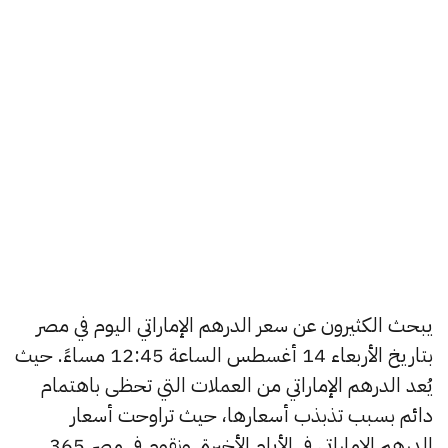
يبحث الكثيرون عن سعر الدرهم الإماراتي اليوم في مصر
بتاريخ الأربعاء 14 أغسطس الساعة 12:45 مساءً. حيث
يُعد الدرهم الإماراتي من العملات التي تحظى باهتمام
دائم بسبب تذبذب أسعارها، حيث تراوحت أسعار
الدرهم الإماراتي في الأيام الأخيرة, ونقوم في مصر 365