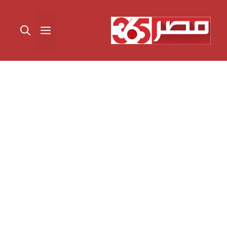
نتقل
لى
القائمة
لمحتوى