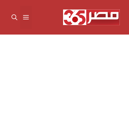
نتقل
لى
القائمة
لمحتوى